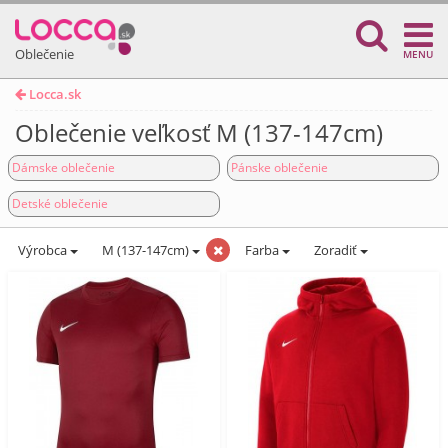
Oblečenie
MENU
Locca.sk
Oblečenie veľkosť M (137-147cm)
Dámske oblečenie
Pánske oblečenie
Detské oblečenie
Výrobca
M (137-147cm)
Farba
Zoradiť