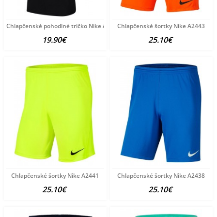
Chlapčenské pohodlné tričko Nike A3239
Chlapčenské šortky Nike A2443
19.90€
25.10€
Chlapčenské šortky Nike A2441
Chlapčenské šortky Nike A2438
25.10€
25.10€