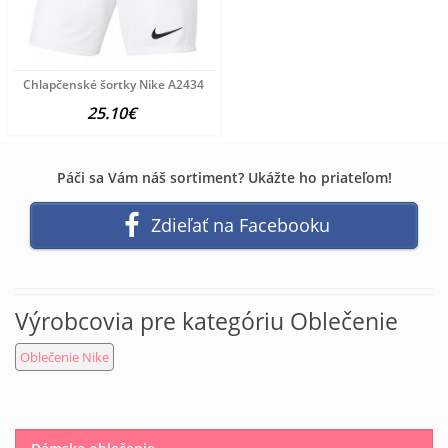
Chlapčenské šortky Nike A2434
25.10€
Páči sa Vám náš sortiment? Ukážte ho priateľom!
Zdieľať na Facebooku
Výrobcovia pre kategóriu Oblečenie
Oblečenie Nike