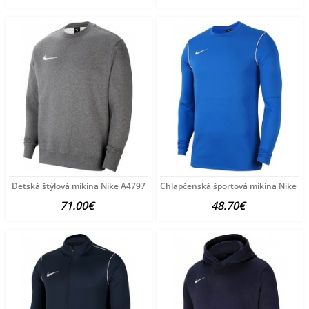
Detská štýlová mikina Nike A4797
Chlapčenská športová mikina Nike A
71.00€
48.70€