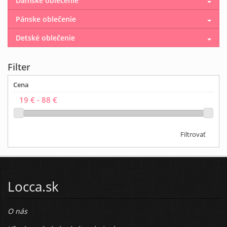
Dámske oblečenie
Pánske oblečenie
Detské oblečenie
Filter
Cena
Filtrovať
Locca.sk
O nás