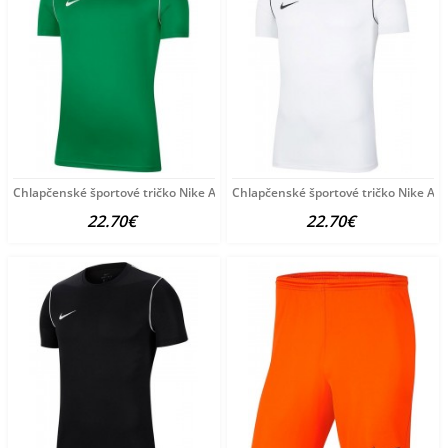
Chlapčenské športové tričko Nike A3241
Chlapčenské športové tričko Nike A3
22.70€
22.70€