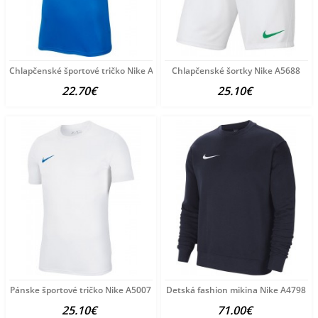
Chlapčenské športové tričko Nike A3242
Chlapčenské šortky Nike A5688
22.70€
25.10€
Pánske športové tričko Nike A5007
Detská fashion mikina Nike A4798
25.10€
71.00€