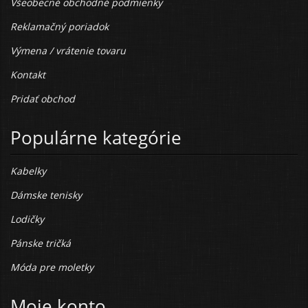
Všeobecné obchodné podmienky
Reklamačný poriadok
Výmena / vrátenie tovaru
Kontakt
Pridať obchod
Populárne kategórie
Kabelky
Dámske tenisky
Lodičky
Pánske tričká
Móda pre moletky
Moje konto