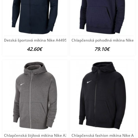
Detská športová mikina Nike A4495
Chlapčenská pohodlná mikina Nike A
42.60€
79.10€
Chlapčenská štýlová mikina Nike A3970
Chlapčenská fashion mikina Nike A3