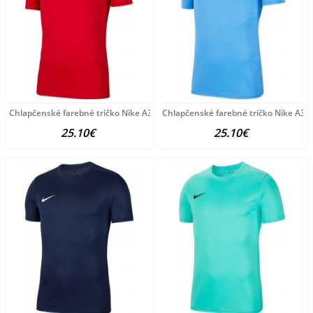
Chlapčenské farebné tričko Nike A3802
Chlapčenské farebné tričko Nike A37
25.10€
25.10€