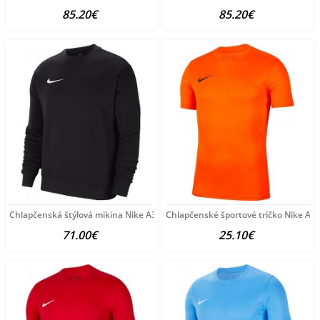
85.20€
85.20€
Chlapčenská štýlová mikina Nike A3968
Chlapčenské športové tričko Nike A3
71.00€
25.10€