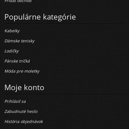
Pridať obchod
Populárne kategórie
Kabelky
Dámske tenisky
Lodičky
Pánske tričká
Móda pre moletky
Moje konto
Prihlásiť sa
Zabudnuté heslo
História objednávok