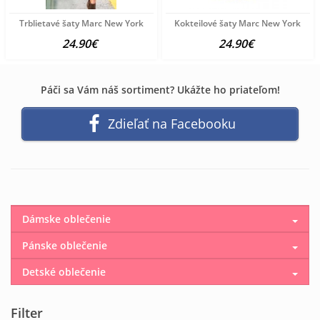
Trblietavé šaty Marc New York
Kokteilové šaty Marc New York
24.90€
24.90€
Páči sa Vám náš sortiment? Ukážte ho priateľom!
Zdieľať na Facebooku
Dámske oblečenie
Pánske oblečenie
Detské oblečenie
Filter