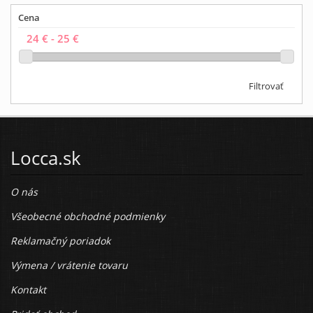
Cena
Filtrovať
Locca.sk
O nás
Všeobecné obchodné podmienky
Reklamačný poriadok
Výmena / vrátenie tovaru
Kontakt