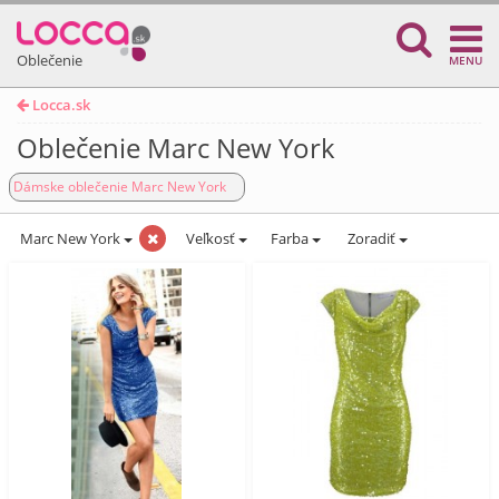
Oblečenie
MENU
Locca.sk
Oblečenie Marc New York
Dámske oblečenie Marc New York
Marc New York
Veľkosť
Farba
Zoradiť