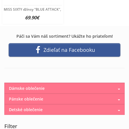
MISS SIXTY džínsy "BLUE ATTACK", modrá
69.90€
Páči sa Vám náš sortiment? Ukážte ho priateľom!
Zdieľať na Facebooku
Dámske oblečenie
Pánske oblečenie
Detské oblečenie
Filter