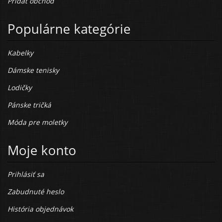
Pridať obchod
Populárne kategórie
Kabelky
Dámske tenisky
Lodičky
Pánske tričká
Móda pre moletky
Moje konto
Prihlásiť sa
Zabudnuté heslo
História objednávok