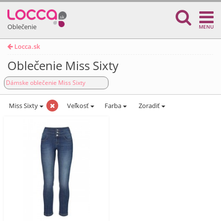
Oblečenie
MENU
Locca.sk
Oblečenie Miss Sixty
Dámske oblečenie Miss Sixty
Miss Sixty
Veľkosť
Farba
Zoradiť