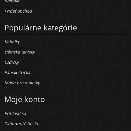
Kontakt
Pridať obchod
Populárne kategórie
Kabelky
Dámske tenisky
Lodičky
Pánske tričká
Móda pre moletky
Moje konto
Prihlásiť sa
Zabudnuté heslo