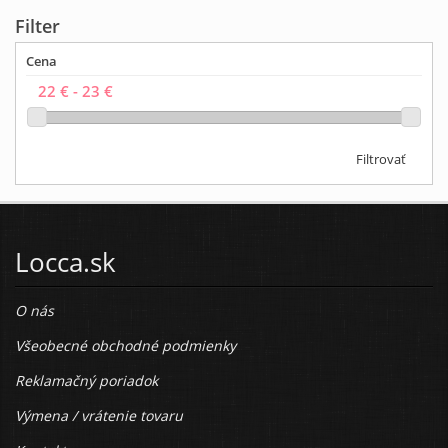
Filter
Cena
Filtrovať
Locca.sk
O nás
Všeobecné obchodné podmienky
Reklamačný poriadok
Výmena / vrátenie tovaru