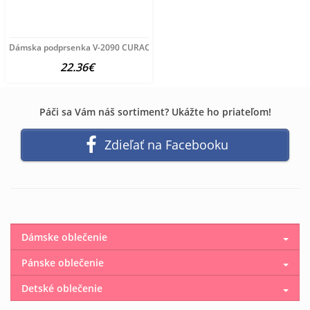
Dámska podprsenka V-2090 CURACAO
22.36€
Páči sa Vám náš sortiment? Ukážte ho priateľom!
Zdieľať na Facebooku
Dámske oblečenie
Pánske oblečenie
Detské oblečenie