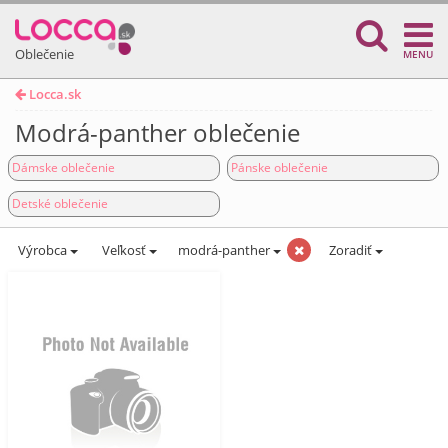
Oblečenie
MENU
Locca.sk
Modrá-panther oblečenie
Dámske oblečenie
Pánske oblečenie
Detské oblečenie
Výrobca
Veľkosť
modrá-panther
Zoradiť