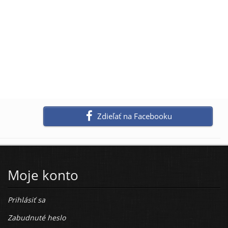
Zdieľať na Facebooku
Moje konto
Prihlásiť sa
Zabudnuté heslo