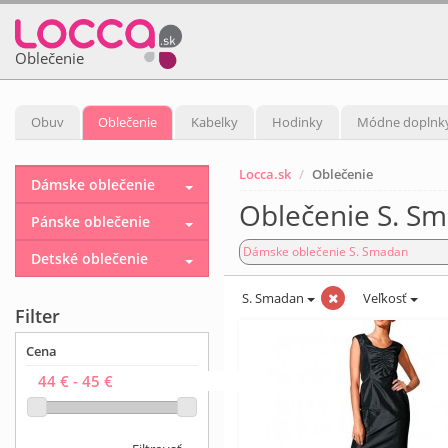
Oblečenie
Obuv
Oblečenie
Kabelky
Hodinky
Módne doplnk
Locca.sk
Oblečenie
Dámske oblečenie
Oblečenie S. S
Pánske oblečenie
Dámske oblečenie S. Smadan
Detské oblečenie
S. Smadan
Veľkosť
Filter
Cena