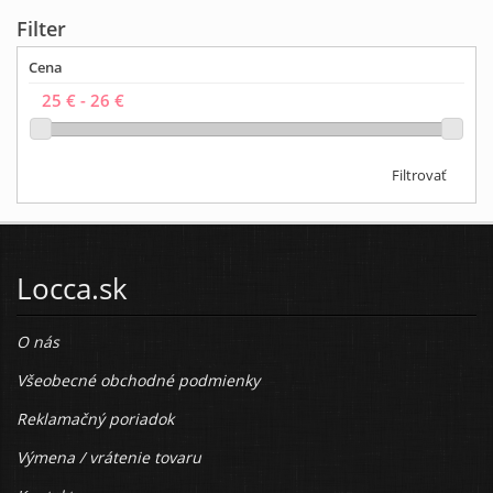
Filter
Cena
Filtrovať
Locca.sk
O nás
Všeobecné obchodné podmienky
Reklamačný poriadok
Výmena / vrátenie tovaru