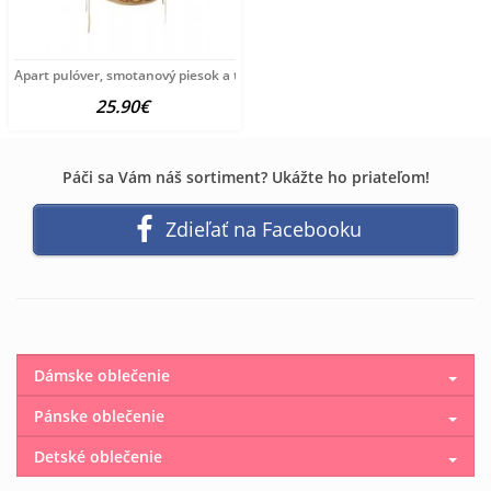
Apart pulóver, smotanový piesok a terakota
25.90€
Páči sa Vám náš sortiment? Ukážte ho priateľom!
Zdieľať na Facebooku
Dámske oblečenie
Pánske oblečenie
Detské oblečenie