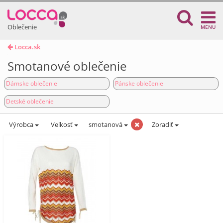
Oblečenie
MENU
Locca.sk
Smotanové oblečenie
Dámske oblečenie
Pánske oblečenie
Detské oblečenie
Výrobca
Veľkosť
smotanová
Zoradiť