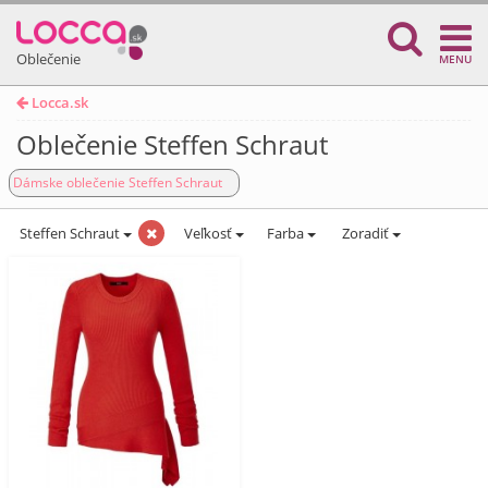
Oblečenie
MENU
Locca.sk
Oblečenie Steffen Schraut
Dámske oblečenie Steffen Schraut
Steffen Schraut
Veľkosť
Farba
Zoradiť