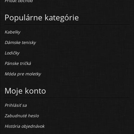
Pridať obchod
Populárne kategórie
Kabelky
Dámske tenisky
Lodičky
Pánske tričká
Móda pre moletky
Moje konto
Prihlásiť sa
Zabudnuté heslo
História objednávok