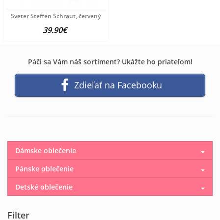
Sveter Steffen Schraut, červený
39.90€
Páči sa Vám náš sortiment? Ukážte ho priateľom!
Zdieľať na Facebooku
Dámske oblečenie
Pánske oblečenie
Detské oblečenie
Filter