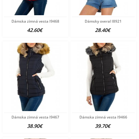
Dámska zimná vesta I9468
Dámsky overal I8921
42.60€
28.40€
Dámska zimná vesta I9467
Dámska zimná vesta I9466
38.90€
39.70€