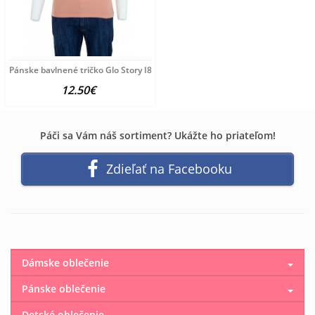
Pánske bavlnené tričko Glo Story I8156
12.50€
Páči sa Vám náš sortiment? Ukážte ho priateľom!
Zdieľať na Facebooku
Dámske oblečenie
Pánske oblečenie
Detské oblečenie