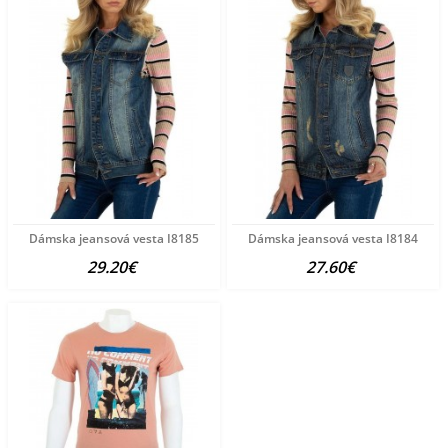
Dámska jeansová vesta I8185
Dámska jeansová vesta I8184
29.20€
27.60€