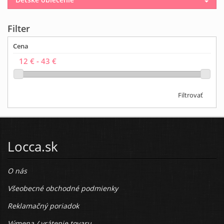
Filter
Cena
Filtrovať
Locca.sk
O nás
Všeobecné obchodné podmienky
Reklamačný poriadok
Výmena / vrátenie tovaru