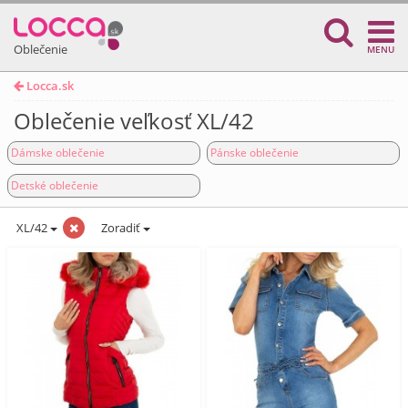
Oblečenie
MENU
Locca.sk
Oblečenie veľkosť XL/42
Dámske oblečenie
Pánske oblečenie
Detské oblečenie
XL/42
Zoradiť