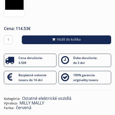
Cena:
114.53
€
Vložiť do košíka
Cena doručenia:
Doba doručenia:
4.50€
do 3 dní
Bezplatné vrátenie
100% garancia
tovaru do 14 dní
originality tovaru
Ostatné elektrické vozidlá
Kategória:
MILLY MALLY
Výrobca:
červená
Farba: