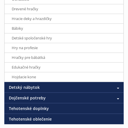
Drevené hračky
Hracie deky a hrazdičky
Bábiky
Detské spoločenské hry
Hry na profesie
Hračky pre bábätká
Edukačné hračky
Hojdacie kone
Detský nábytok
Dojčenské potreby
Tehotenské doplnky
Tehotenské oblečenie