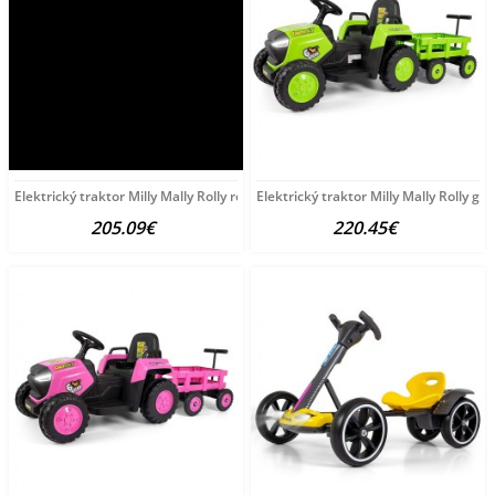
Elektrický traktor Milly Mally Rolly red Červená
Elektrický traktor Milly Mally Rolly gr
205.09€
220.45€