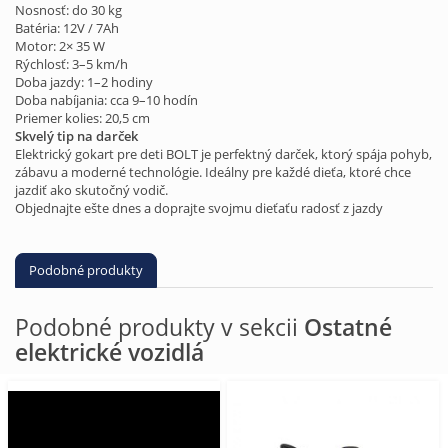
Nosnosť: do 30 kg
Batéria: 12V / 7Ah
Motor: 2× 35 W
Rýchlosť: 3–5 km/h
Doba jazdy: 1–2 hodiny
Doba nabíjania: cca 9–10 hodín
Priemer kolies: 20,5 cm
Skvelý tip na darček
Elektrický gokart pre deti BOLT je perfektný darček, ktorý spája pohyb,
zábavu a moderné technológie. Ideálny pre každé dieťa, ktoré chce
jazdiť ako skutočný vodič.
Objednajte ešte dnes a doprajte svojmu dieťaťu radosť z jazdy
Podobné produkty
Podobné produkty v sekcii
Ostatné
elektrické vozidlá