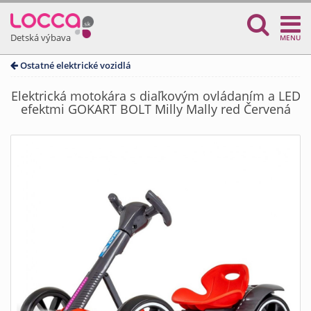
Detská výbava
MENU
Ostatné elektrické vozidlá
Elektrická motokára s diaľkovým ovládaním a LED
efektmi GOKART BOLT Milly Mally red Červená