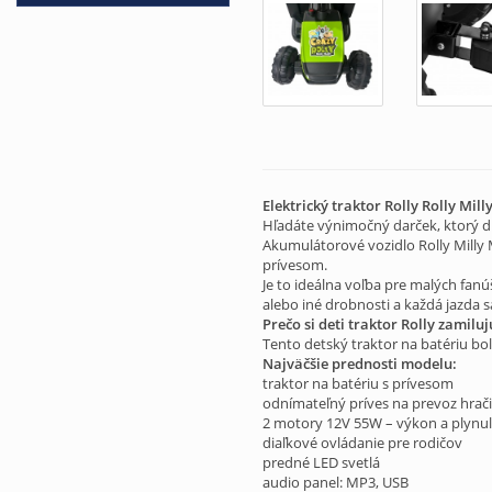
Elektrický traktor Rolly Rolly Mil
Hľadáte výnimočný darček, ktorý d
Akumulátorové vozidlo Rolly Milly 
prívesom.
Je to ideálna voľba pre malých fan
alebo iné drobnosti a každá jazda 
Prečo si deti traktor Rolly zamiluj
Tento detský traktor na batériu bo
Najväčšie prednosti modelu:
traktor na batériu s prívesom
odnímateľný príves na prevoz hrač
2 motory 12V 55W – výkon a plynul
diaľkové ovládanie pre rodičov
predné LED svetlá
audio panel: MP3, USB