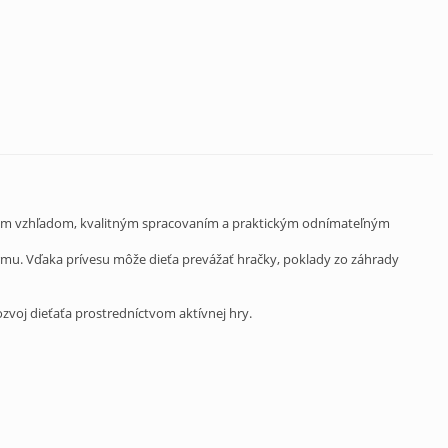
tickým vzhľadom, kvalitným spracovaním a praktickým odnímateľným
rmu. Vďaka prívesu môže dieťa prevážať hračky, poklady zo záhrady
zvoj dieťaťa prostredníctvom aktívnej hry.