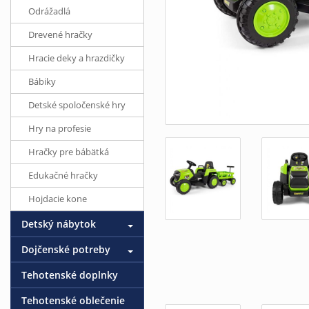
Odrážadlá
Drevené hračky
Hracie deky a hrazdičky
Bábiky
Detské spoločenské hry
Hry na profesie
Hračky pre bábätká
Edukačné hračky
Hojdacie kone
Detský nábytok
Dojčenské potreby
Tehotenské doplnky
Tehotenské oblečenie