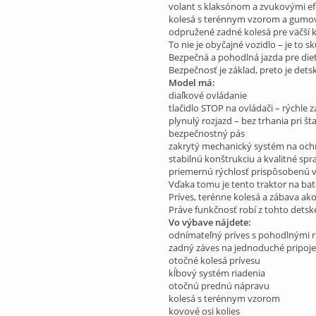
volant s klaksónom a zvukovými e
kolesá s terénnym vzorom a gum
odpružené zadné kolesá pre väčší 
To nie je obyčajné vozidlo – je to 
Bezpečná a pohodlná jazda pre dieť
Bezpečnosť je základ, preto je det
Model má:
diaľkové ovládanie
tlačidlo STOP na ovládači – rýchle 
plynulý rozjazd – bez trhania pri št
bezpečnostný pás
zakrytý mechanický systém na och
stabilnú konštrukciu a kvalitné sp
priemernú rýchlosť prispôsobenú v
Vďaka tomu je tento traktor na bat
Príves, terénne kolesá a zábava ak
Práve funkčnosť robí z tohto dets
Vo výbave nájdete:
odnímateľný príves s pohodlnými 
zadný záves na jednoduché pripoje
otočné kolesá prívesu
kĺbový systém riadenia
otočnú prednú nápravu
kolesá s terénnym vzorom
kovové osi kolies