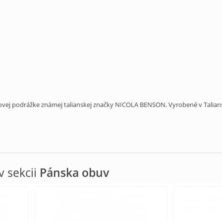
vej podrážke známej talianskej značky NICOLA BENSON. Vyrobené v Talia
 sekcii
Pánska obuv