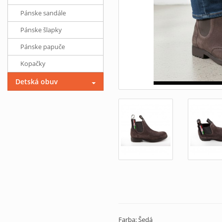
Pánske sandále
Pánske šlapky
Pánske papuče
Kopačky
Detská obuv
Farba: Šedá