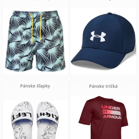
Pánske šľapky
Pánske tričká