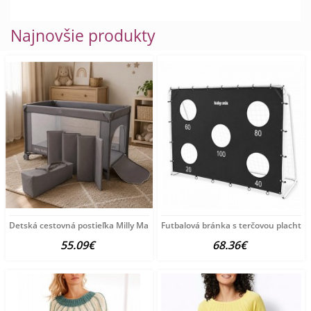
Najnovšie produkty
Detská cestovná postieľka Milly Mally
Futbalová bránka s terčovou plachto
55.09€
68.36€