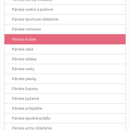
Pánske svetre a pulóvre
Pánske športové oblečenie
Pánske nohavice
Pánske košele
Pánske saká
Pánske obleky
Pánske vesty
Pánske plavky
Pánske župany
Pánske pyžamá
Pánske pršiplášte
Pánske spodné prádlo
Pánske army oblečenie