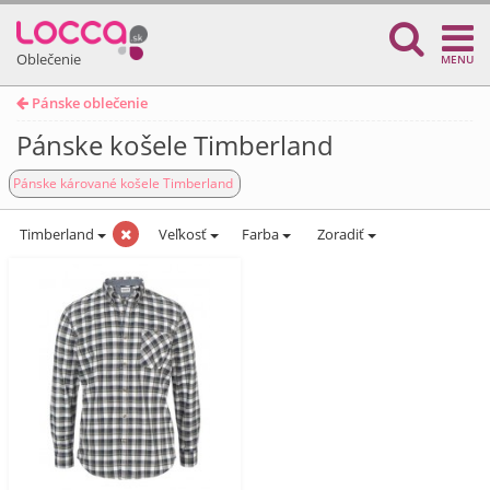
Oblečenie
MENU
Pánske oblečenie
Pánske košele Timberland
Pánske kárované košele Timberland
Timberland
Veľkosť
Farba
Zoradiť