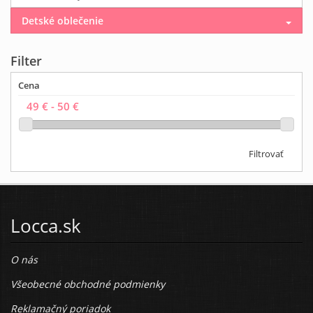
Detské oblečenie
Filter
Cena
Filtrovať
Locca.sk
O nás
Všeobecné obchodné podmienky
Reklamačný poriadok