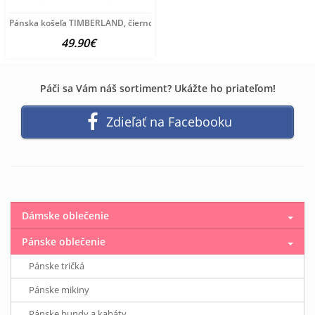
Pánska košeľa TIMBERLAND, čierno-biela-khaki
49.90€
Páči sa Vám náš sortiment? Ukážte ho priateľom!
Zdieľať na Facebooku
Dámske oblečenie
Pánske oblečenie
Pánske tričká
Pánske mikiny
Pánske bundy a kabáty