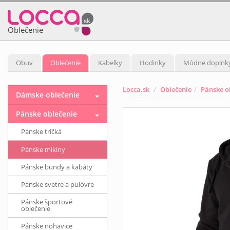
Oblečenie
Obuv
Oblečenie
Kabelky
Hodinky
Módne doplnk
Locca.sk
Oblečenie
Pánske o
Dámske oblečenie
Pánske oblečenie
Pánske tričká
Pánske mikiny
Pánske bundy a kabáty
Pánske svetre a pulóvre
Pánske športové
oblečenie
Pánske nohavice