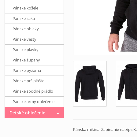
Pánske košele
Pánske saká
Pánske obleky
Pánske vesty
Pánske plavky
Pánske župany
Pánske pyžamá
Pánske pršiplášte
Pánske spodné prádlo
Pánske army oblečenie
Detské oblečenie
Pánska mikina. Zapínanie na zips K