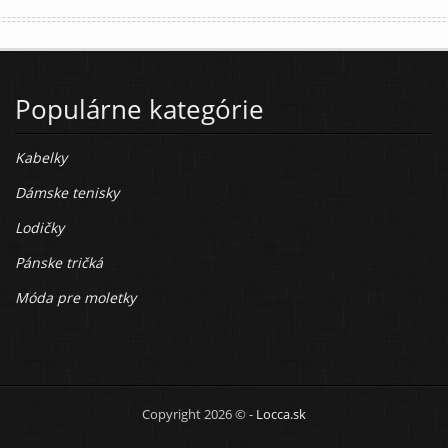
Populárne kategórie
Kabelky
Dámske tenisky
Lodičky
Pánske tričká
Móda pre moletky
Copyright 2026 © -
Locca.sk