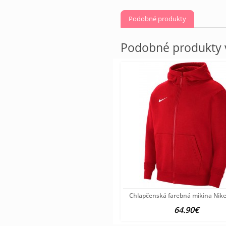
Podobné produkty
Podobné produkty v
Chlapčenská farebná mikina Nik
64.90€