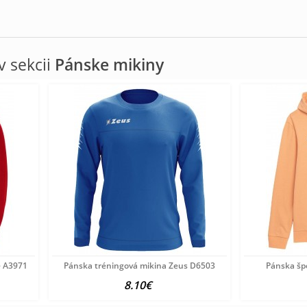
 sekcii
Pánske mikiny
e A3971
Pánska tréningová mikina Zeus D6503
Pánska šp
8.10€