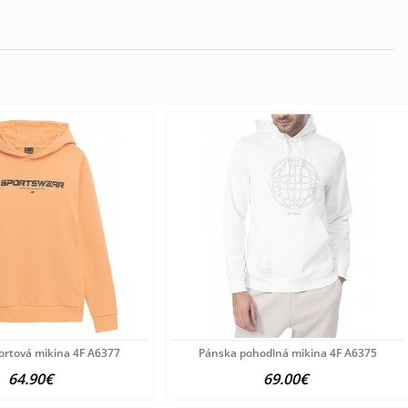
ortová mikina 4F A6377
Pánska pohodlná mikina 4F A6375
64.90€
69.00€