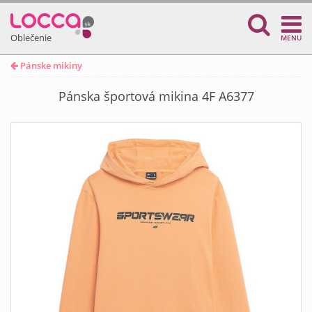
Oblečenie
MENU
Pánske mikiny
Pánska športová mikina 4F A6377