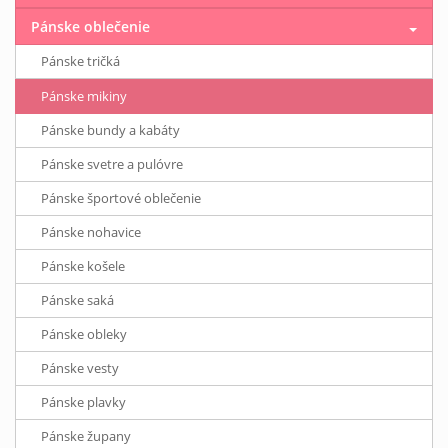
Pánske oblečenie
Pánske tričká
Pánske mikiny
Pánske bundy a kabáty
Pánske svetre a pulóvre
Pánske športové oblečenie
Pánske nohavice
Pánske košele
Pánske saká
Pánske obleky
Pánske vesty
Pánske plavky
Pánske župany