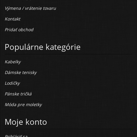
Výmena / vrátenie tovaru
Kontakt
Pridať obchod
Populárne kategórie
Kabelky
Dámske tenisky
Lodičky
Pánske tričká
Móda pre moletky
Moje konto
Prihlásiť sa