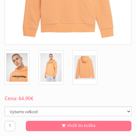
Cena:
64.90
€
Vložiť do košíka