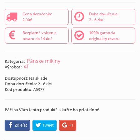
Cena doručenia:
Doba doručenia:
2.90€
2 - 6 dní
Bezplatné vrátenie
100% garancia
tovaru do 14 dní
originality tovaru
Pánske mikiny
Kategória:
4f
Výrobca:
Dostupnosť
: Na sklade
Doba doručenia
: 2 - 6 dní
Kód produktu
:
A6377
Páči sa Vám tento produkt? Ukážte ho priateľom!
Zdieľať
Tweet
+1