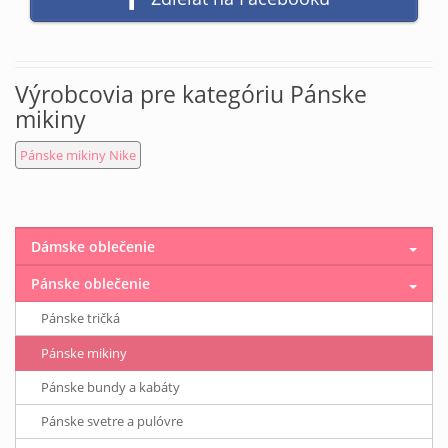
Výrobcovia pre kategóriu Pánske
mikiny
Pánske mikiny Nike
Dámske oblečenie
Pánske oblečenie
Pánske tričká
Pánske mikiny
Pánske bundy a kabáty
Pánske svetre a pulóvre