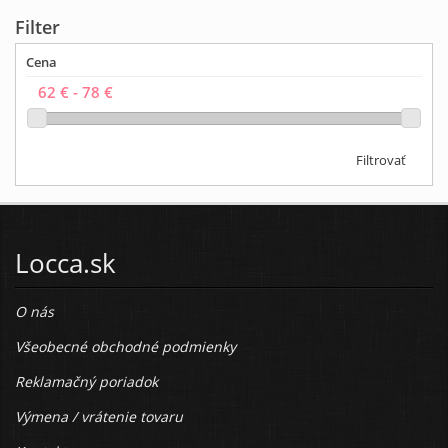
Filter
Cena
Filtrovať
Locca.sk
O nás
Všeobecné obchodné podmienky
Reklamačný poriadok
Výmena / vrátenie tovaru