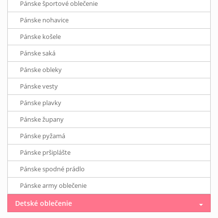
Pánske športové oblečenie
Pánske nohavice
Pánske košele
Pánske saká
Pánske obleky
Pánske vesty
Pánske plavky
Pánske župany
Pánske pyžamá
Pánske pršiplášte
Pánske spodné prádlo
Pánske army oblečenie
Detské oblečenie