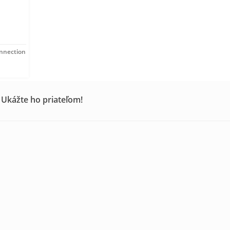
onnection
 Ukážte ho priateľom!