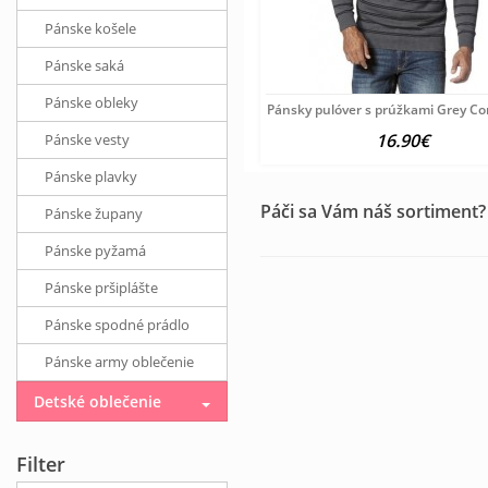
Pánske košele
Pánske saká
Pánske obleky
Pánsky pulóver s prúžkami Grey C
16.90€
Pánske vesty
Pánske plavky
Páči sa Vám náš sortiment?
Pánske župany
Pánske pyžamá
Pánske pršiplášte
Pánske spodné prádlo
Pánske army oblečenie
Detské oblečenie
Filter