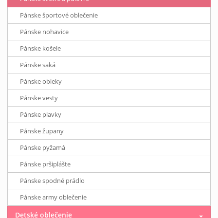
Pánske športové oblečenie
Pánske nohavice
Pánske košele
Pánske saká
Pánske obleky
Pánske vesty
Pánske plavky
Pánske župany
Pánske pyžamá
Pánske pršiplášte
Pánske spodné prádlo
Pánske army oblečenie
Detské oblečenie