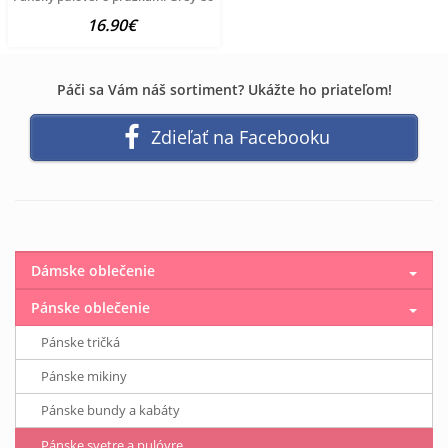
16.90€
Páči sa Vám náš sortiment? Ukážte ho priateľom!
Zdieľať na Facebooku
Dámske oblečenie
Pánske oblečenie
Pánske tričká
Pánske mikiny
Pánske bundy a kabáty
Pánske svetre a pulóvre