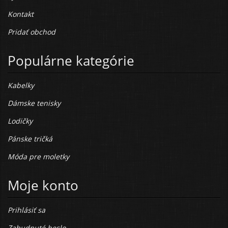
Kontakt
Pridať obchod
Populárne kategórie
Kabelky
Dámske tenisky
Lodičky
Pánske tričká
Móda pre moletky
Moje konto
Prihlásiť sa
Zabudnuté heslo