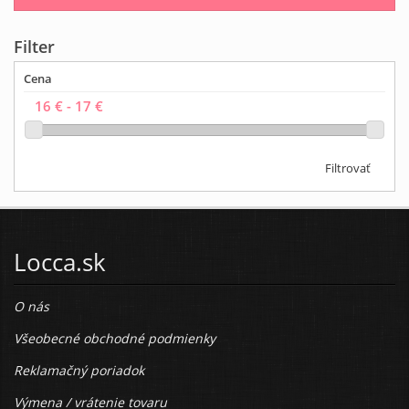
Filter
Cena
Filtrovať
Locca.sk
O nás
Všeobecné obchodné podmienky
Reklamačný poriadok
Výmena / vrátenie tovaru