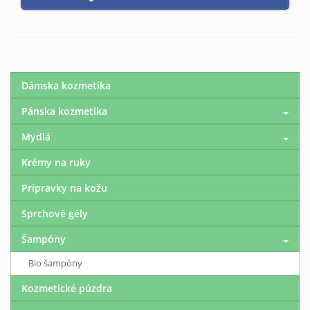
Dámska kozmetika
Pánska kozmetika
Mydlá
Krémy na ruky
Prípravky na kožu
Sprchové gély
Šampóny
Bio šampóny
Kozmetické púzdra