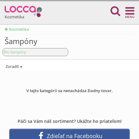
Kozmetika
MENU
Kozmetika
Šampóny
Bio šampóny
Zoradiť
V tejto kategórii sa nenachádza žiadny tovar.
Páči sa Vám náš sortiment? Ukážte ho priateľom!
Zdieľať na Facebooku