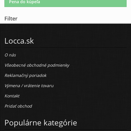
Pena do kúpeľa
Filter
Locca.sk
O nás
Všeobecné obchodné podmienky
Reklamačný poriadok
Výmena / vrátenie tovaru
Kontakt
Pridať obchod
Populárne kategórie