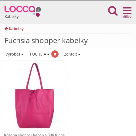
Kabelky
MENU
Kabelky
Fuchsia shopper kabelky
Výrobca
FUCHSIA
Zoradiť
Kožená shopper kabelka 396 fuchsia, Fuchsia