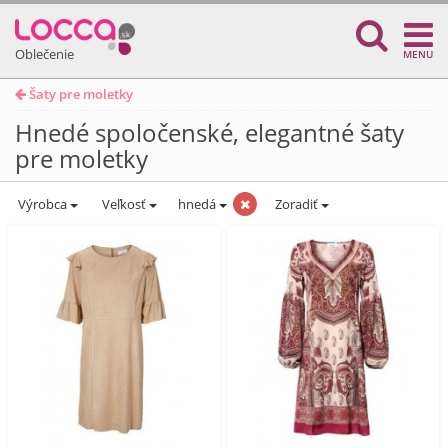
Oblečenie
MENU
Šaty pre moletky
Hnedé spoločenské, elegantné šaty
pre moletky
Výrobca
Veľkosť
hnedá
Zoradiť