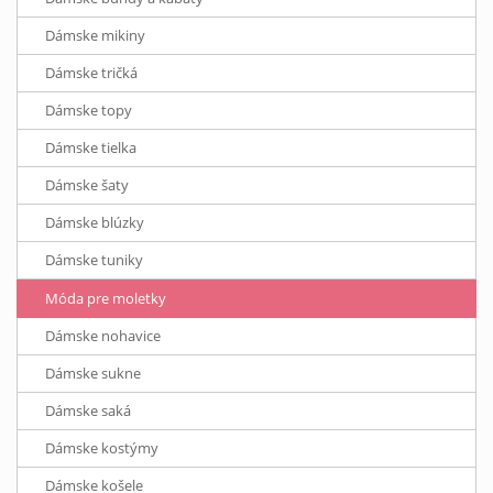
Dámske mikiny
Dámske tričká
Dámske topy
Dámske tielka
Dámske šaty
Dámske blúzky
Dámske tuniky
Móda pre moletky
Dámske nohavice
Dámske sukne
Dámske saká
Dámske kostýmy
Dámske košele