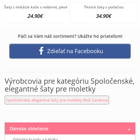
Šaty z imitácie kože s volánmi, pieskové
Pestré šaty s potlačou
24.90€
34.90€
Páči sa Vám náš sortiment? Ukážte ho priateľom!
Zdieľať na Facebooku
Výrobcovia pre kategóriu Spoločenské,
elegantné šaty pre moletky
Spoločenské, elegantné šaty pre moletky Rick Cardona
Dámske oblečenie
Dámske bundy a kabáty