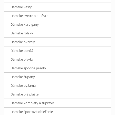
Dámske vesty
Dámske svetre a pulóvre
Dámske kardigany
Dámske roláky
Dámske overaly
Dámske pončá
Dámske plavky
Dámske spodné prádlo
Dámske župany
Dámske pyžamá
Dámske pršiplášte
Dámske komplety a súpravy
Dámske športové oblečenie