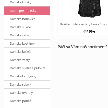
Dámske tuniky
Móda pre moletky
Dámske nohavice
Krátke trblietavé šaty Laura Scott
Dámske sukne
44.90€
Dámske saká
Dámske kostýmy
Páči sa Vám náš sortiment?
Dámske košele
Dámske vesty
Dámske svetre a pulóvre
Dámske kardigany
Dámske roláky
Dámske overaly
Dámske pončá