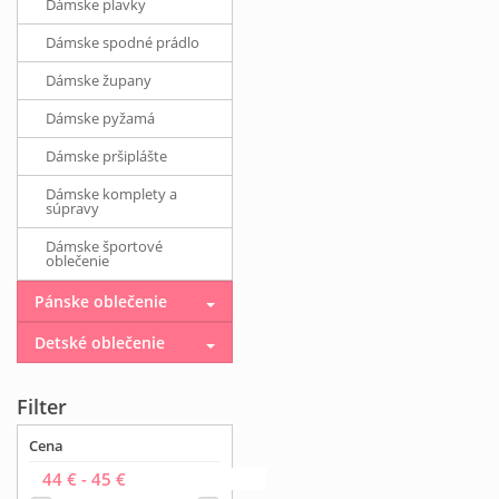
Dámske plavky
Dámske spodné prádlo
Dámske župany
Dámske pyžamá
Dámske pršiplášte
Dámske komplety a
súpravy
Dámske športové
oblečenie
Pánske oblečenie
Detské oblečenie
Filter
Cena