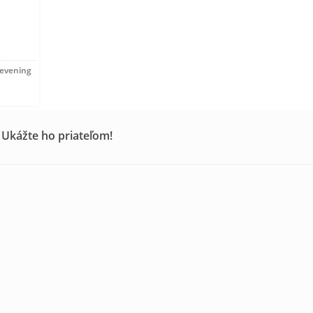
 evening
 Ukážte ho priateľom!