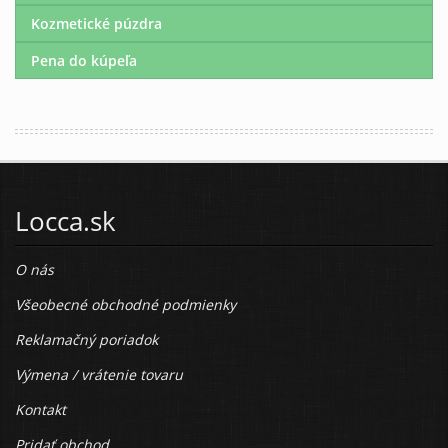
Kozmetické púzdra
Pena do kúpeľa
Locca.sk
O nás
Všeobecné obchodné podmienky
Reklamačný poriadok
Výmena / vrátenie tovaru
Kontakt
Pridať obchod