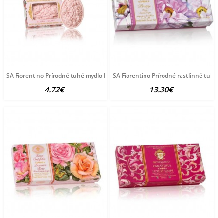
SA Fiorentino Prírodné tuhé mydlo Ruža 125 g
SA Fiorentino Prírodné rastlinné tuh
4.72€
13.30€