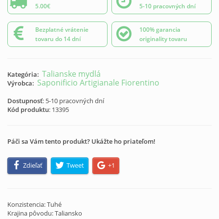
5.00€
5-10 pracovných dní
Bezplatné vrátenie
100% garancia
tovaru do 14 dní
originality tovaru
Talianske mydlá
Kategória:
Saponificio Artigianale Fiorentino
Výrobca:
Dostupnosť
: 5-10 pracovných dní
Kód produktu
:
13395
Páči sa Vám tento produkt? Ukážte ho priateľom!
Zdieľať
Tweet
+1
Konzistencia: Tuhé
Krajina pôvodu: Taliansko