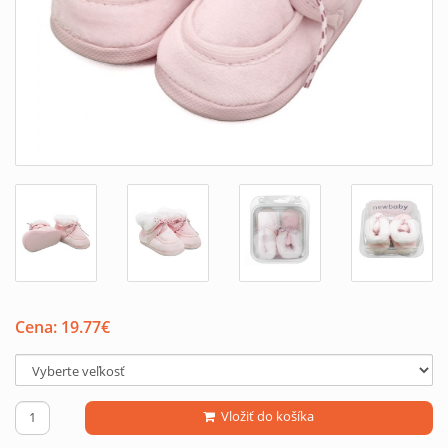
Cena:
19.77
€
Vložiť do košíka