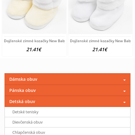
Dojčenské zimné kozačky New Baby béžové 6-12 m
Dojčenské zimné kozačky New Baby b
21.41€
21.41€
Dámska obuv
Pánska obuv
Detská obuv
Detské tenisky
Dievčenská obuv
Chlapčenská obuv