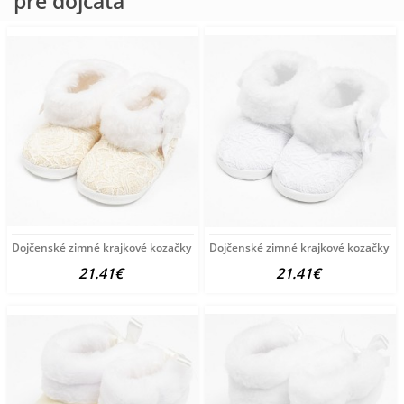
pre dojčatá
Dojčenské zimné krajkové kozačky New Baby 6-12 m béžové
Dojčenské zimné krajkové kozačky Ne
21.41€
21.41€