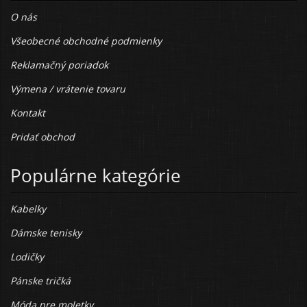
O nás
Všeobecné obchodné podmienky
Reklamačný poriadok
Výmena / vrátenie tovaru
Kontakt
Pridať obchod
Populárne kategórie
Kabelky
Dámske tenisky
Lodičky
Pánske tričká
Móda pre moletky