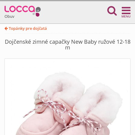
Obuv
MENU
Topánky pre dojčatá
Dojčenské zimné capačky New Baby ružové 12-18
m