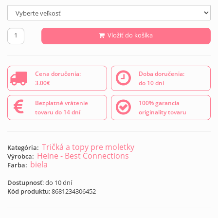
Vložiť do košíka
Cena doručenia:
Doba doručenia:
3.00€
do 10 dní
Bezplatné vrátenie
100% garancia
tovaru do 14 dní
originality tovaru
Tričká a topy pre moletky
Kategória:
Heine - Best Connections
Výrobca:
biela
Farba:
Dostupnosť
: do 10 dní
Kód produktu
:
8681234306452