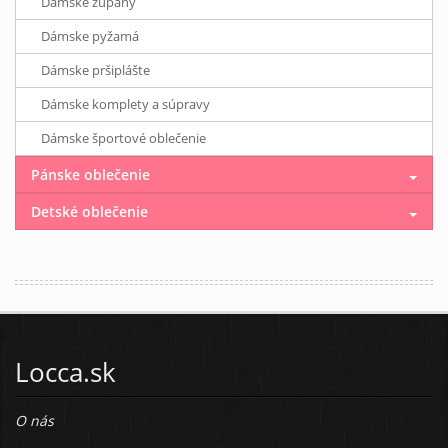
Dámske župany
Dámske pyžamá
Dámske pršiplášte
Dámske komplety a súpravy
Dámske športové oblečenie
Pánske oblečenie
Detské oblečenie
Locca.sk
O nás