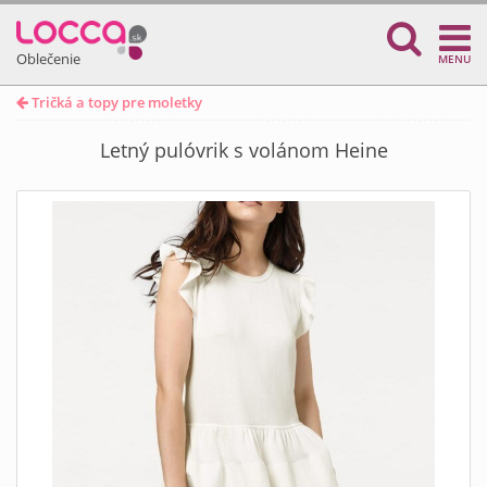
Oblečenie
MENU
Tričká a topy pre moletky
Letný pulóvrik s volánom Heine