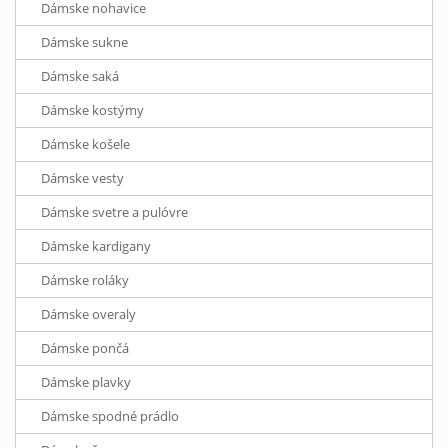
Dámske nohavice
Dámske sukne
Dámske saká
Dámske kostýmy
Dámske košele
Dámske vesty
Dámske svetre a pulóvre
Dámske kardigany
Dámske roláky
Dámske overaly
Dámske pončá
Dámske plavky
Dámske spodné prádlo