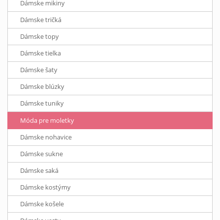
Dámske mikiny
Dámske tričká
Dámske topy
Dámske tielka
Dámske šaty
Dámske blúzky
Dámske tuniky
Móda pre moletky
Dámske nohavice
Dámske sukne
Dámske saká
Dámske kostýmy
Dámske košele