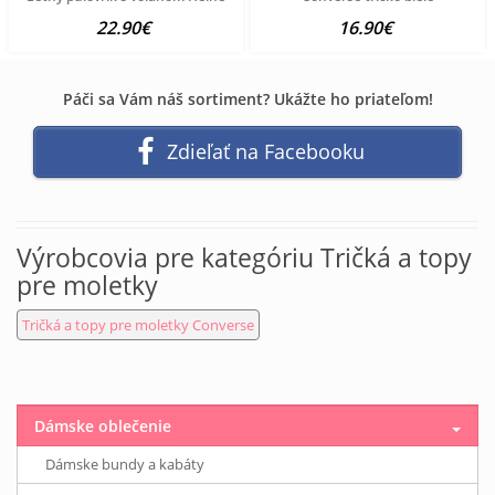
22.90€
16.90€
Páči sa Vám náš sortiment? Ukážte ho priateľom!
Zdieľať na Facebooku
Výrobcovia pre kategóriu Tričká a topy
pre moletky
Tričká a topy pre moletky Converse
Dámske oblečenie
Dámske bundy a kabáty