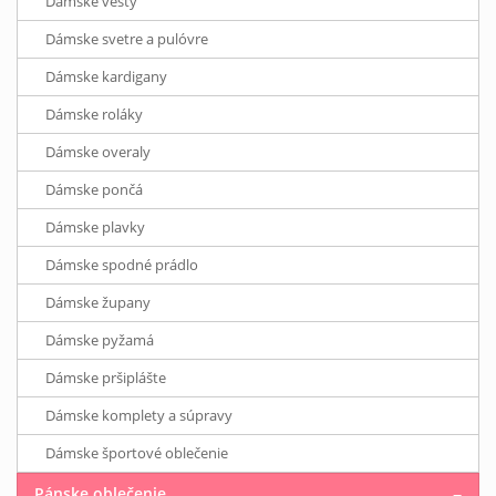
Dámske vesty
Dámske svetre a pulóvre
Dámske kardigany
Dámske roláky
Dámske overaly
Dámske pončá
Dámske plavky
Dámske spodné prádlo
Dámske župany
Dámske pyžamá
Dámske pršiplášte
Dámske komplety a súpravy
Dámske športové oblečenie
Pánske oblečenie