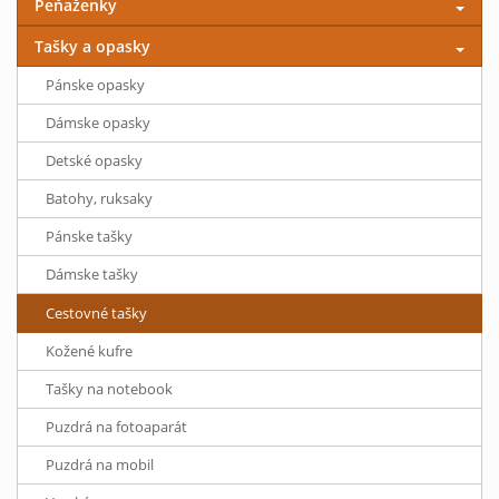
Peňaženky
Tašky a opasky
Pánske opasky
Dámske opasky
Detské opasky
Batohy, ruksaky
Pánske tašky
Dámske tašky
Cestovné tašky
Kožené kufre
Tašky na notebook
Puzdrá na fotoaparát
Puzdrá na mobil