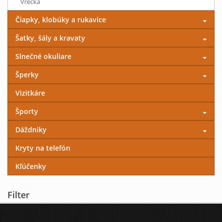
Vrecká
Čiapky, klobúky a rukavice
Šatky, šály a kravaty
Slnečné okuliare
Šperky
Vizitkáre
Športy
Dáždniky
Kryty na telefón
Kľúčenky
Filter