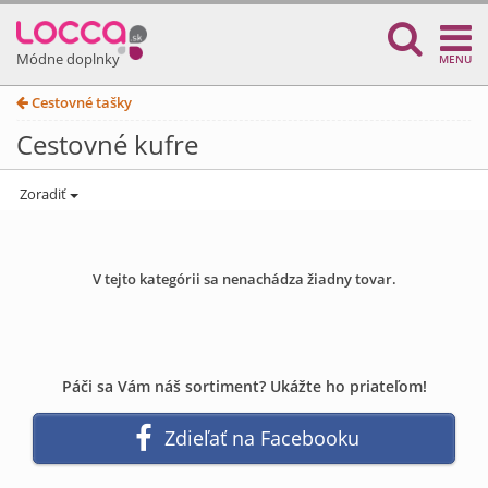
Módne doplnky
MENU
Cestovné tašky
Cestovné kufre
Zoradiť
V tejto kategórii sa nenachádza žiadny tovar.
Páči sa Vám náš sortiment? Ukážte ho priateľom!
Zdieľať na Facebooku