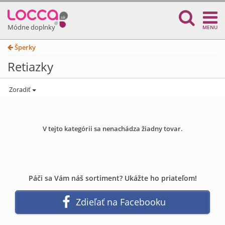
Módne doplnky
MENU
Šperky
Retiazky
Zoradiť
V tejto kategórii sa nenachádza žiadny tovar.
Páči sa Vám náš sortiment? Ukážte ho priateľom!
Zdieľať na Facebooku