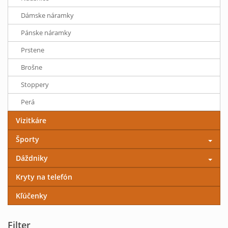
Dámske náramky
Pánske náramky
Prstene
Brošne
Stoppery
Perá
Vizitkáre
Športy
Dáždniky
Kryty na telefón
Kľúčenky
Filter