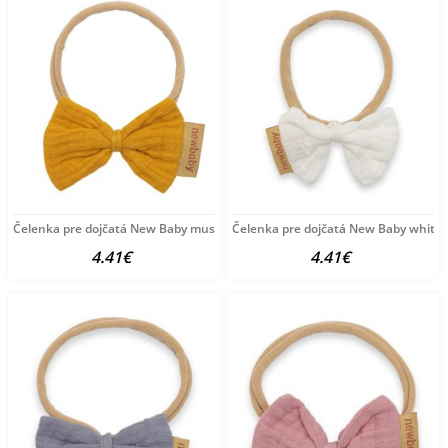
Čelenka pre dojčatá New Baby mustard Žltá
Čelenka pre dojčatá New Baby white b
4.41€
4.41€