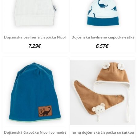
Dojčenská bavlnená čiapočka Nicol Lea biela
Dojčenská bavlnená čiapočka-šatka N
7.29€
6.57€
Dojčenská čiapočka Nicol Ivo modrá
Jarná dojčenská čiapočka so šatkou 