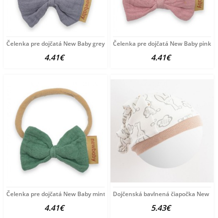
Čelenka pre dojčatá New Baby grey zelená
Čelenka pre dojčatá New Baby pink r
4.41€
4.41€
Čelenka pre dojčatá New Baby mint zelená
Dojčenská bavlnená čiapočka New Bab
4.41€
5.43€