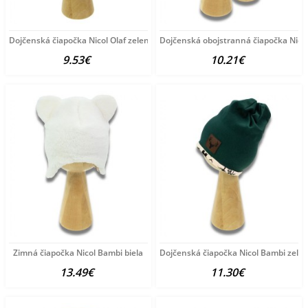
Dojčenská čiapočka Nicol Olaf zelená
Dojčenská obojstranná čiapočka Nico
9.53€
10.21€
Zimná čiapočka Nicol Bambi biela
Dojčenská čiapočka Nicol Bambi zele
13.49€
11.30€