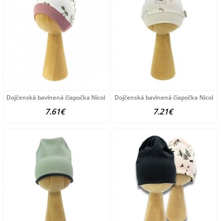
Dojčenská bavlnená čiapočka Nicol Emily podľa obrázku
Dojčenská bavlnená čiapočka Nicol Ola
7.61€
7.21€