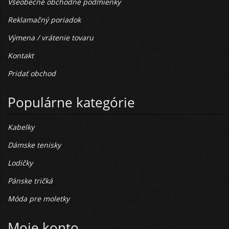
Všeobecné obchodné podmienky
Reklamačný poriadok
Výmena / vrátenie tovaru
Kontakt
Pridať obchod
Populárne kategórie
Kabelky
Dámske tenisky
Lodičky
Pánske tričká
Móda pre moletky
Moje konto