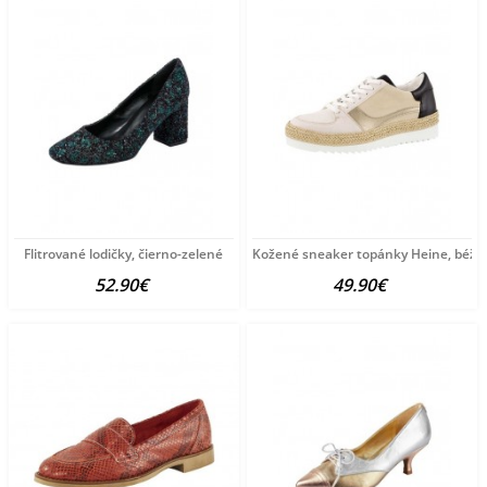
Flitrované lodičky, čierno-zelené
Kožené sneaker topánky Heine, béžov
52.90€
49.90€