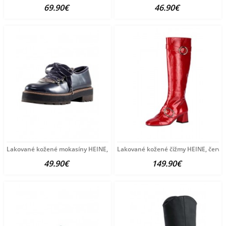
69.90€
46.90€
Lakované kožené mokasíny HEINE, šedá
Lakované kožené čižmy HEINE, červe
49.90€
149.90€