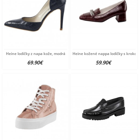
Heine lodičky z napa kože, modrá
Heine kožené nappa lodičky s krokodí
69.90€
59.90€