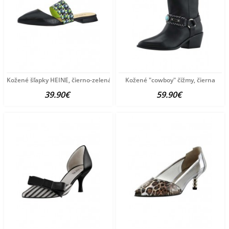
Kožené šľapky HEINE, čierno-zelená
Kožené "cowboy" čižmy, čierna
39.90€
59.90€