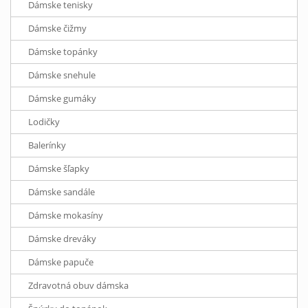
Dámske tenisky
Dámske čižmy
Dámske topánky
Dámske snehule
Dámske gumáky
Lodičky
Balerínky
Dámske šľapky
Dámske sandále
Dámske mokasíny
Dámske dreváky
Dámske papuče
Zdravotná obuv dámska