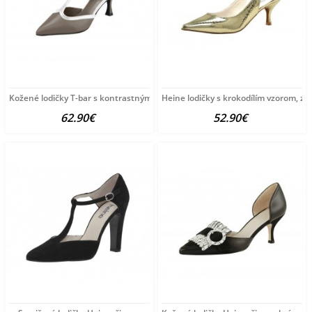
Kožené lodičky T-bar s kontrastným zdobením Heine,
Heine lodičky s krokodílím vzorom, zla
62.90€
52.90€