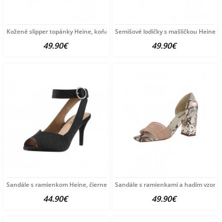
Kožené slipper topánky Heine, koňaková
Semišové lodičky s mašličkou Heine, 
49.90€
49.90€
Sandále s ramienkom Heine, čierne
Sandále s ramienkami a hadím vzorom
44.90€
49.90€