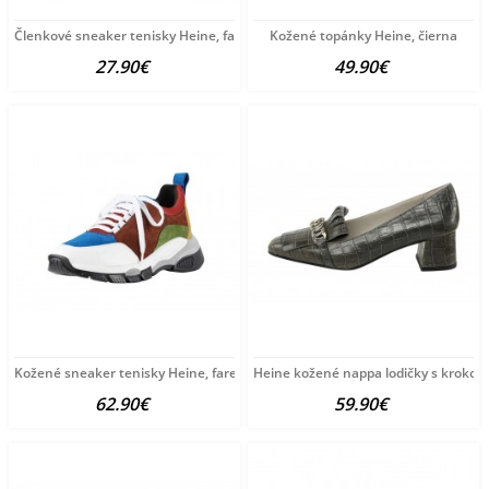
Členkové sneaker tenisky Heine, farba ružové zlato
Kožené topánky Heine, čierna
27.90€
49.90€
Kožené sneaker tenisky Heine, farebné
Heine kožené nappa lodičky s krokodí
62.90€
59.90€