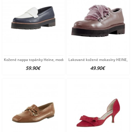
Kožené nappa topánky Heine, modro-biela
Lakované kožené mokasíny HEINE, m
59.90€
49.90€