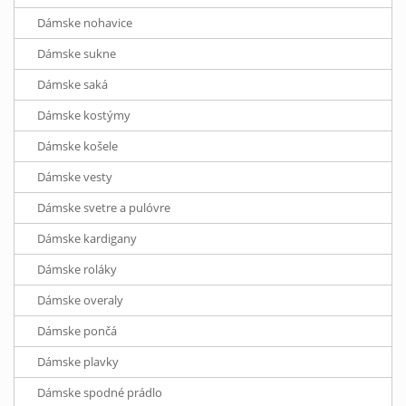
Dámske nohavice
Dámske sukne
Dámske saká
Dámske kostýmy
Dámske košele
Dámske vesty
Dámske svetre a pulóvre
Dámske kardigany
Dámske roláky
Dámske overaly
Dámske pončá
Dámske plavky
Dámske spodné prádlo