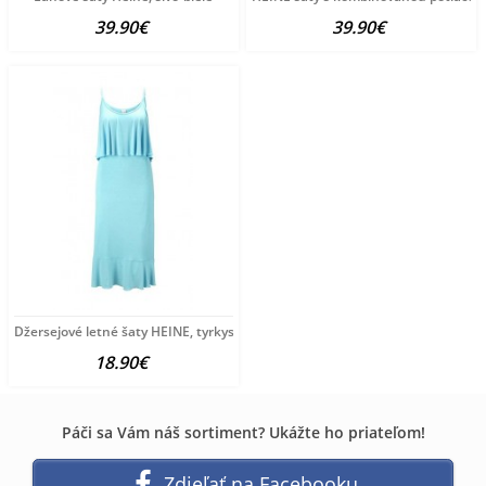
39.90€
39.90€
Džersejové letné šaty HEINE, tyrkysová
18.90€
Páči sa Vám náš sortiment? Ukážte ho priateľom!
Zdieľať na Facebooku