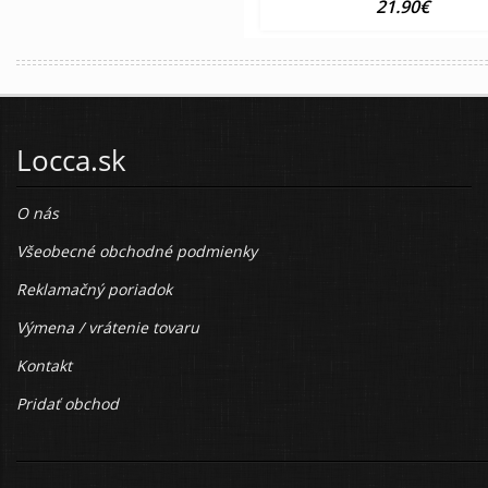
21.90€
Locca.sk
O nás
Všeobecné obchodné podmienky
Reklamačný poriadok
Výmena / vrátenie tovaru
Kontakt
Pridať obchod