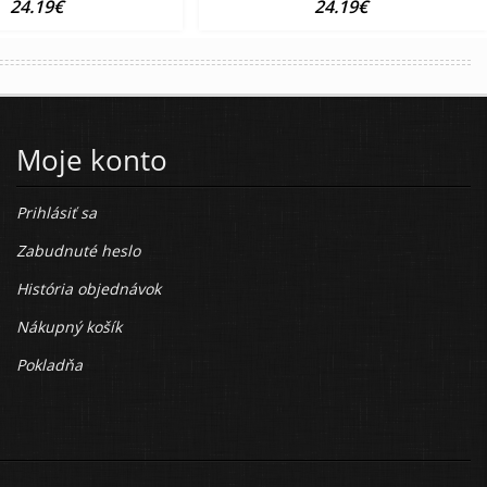
24.19€
24.19€
Moje konto
Prihlásiť sa
Zabudnuté heslo
História objednávok
Nákupný košík
Pokladňa