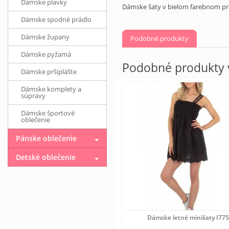
Dámske plavky
Dámske šaty v bielom farebnom pr
Dámske spodné prádlo
Dámske župany
Podobné produkty
Dámske pyžamá
Podobné produkty v
Dámske pršiplášte
Dámske komplety a
súpravy
Dámske športové
oblečenie
Pánske oblečenie
Detské oblečenie
Dámske letné minišaty I77