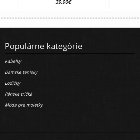
39.90€
Populárne kategórie
Kabelky
Dámske tenisky
Lodičky
Pánske tričká
Móda pre moletky