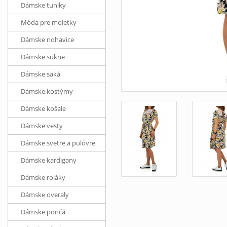
Dámske tuniky
Móda pre moletky
Dámske nohavice
Dámske sukne
Dámske saká
Dámske kostýmy
Dámske košele
Dámske vesty
Dámske svetre a pulóvre
Dámske kardigany
Dámske roláky
Dámske overaly
Dámske pončá