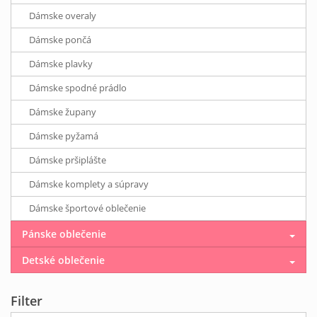
Dámske overaly
Dámske pončá
Dámske plavky
Dámske spodné prádlo
Dámske župany
Dámske pyžamá
Dámske pršiplášte
Dámske komplety a súpravy
Dámske športové oblečenie
Pánske oblečenie
Detské oblečenie
Filter