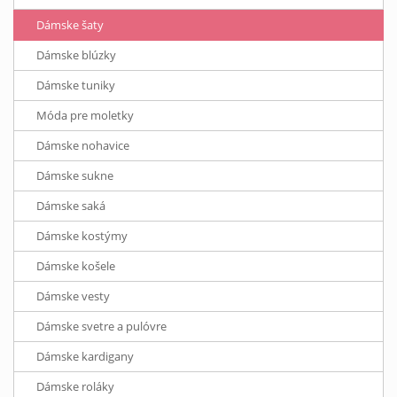
Dámske šaty
Dámske blúzky
Dámske tuniky
Móda pre moletky
Dámske nohavice
Dámske sukne
Dámske saká
Dámske kostýmy
Dámske košele
Dámske vesty
Dámske svetre a pulóvre
Dámske kardigany
Dámske roláky