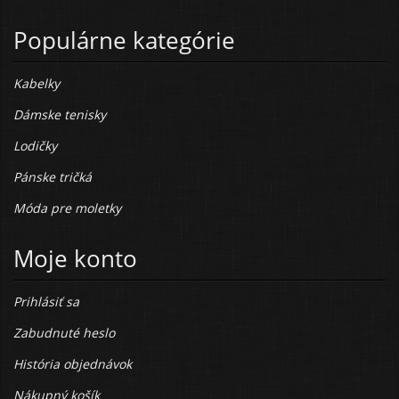
Populárne kategórie
Kabelky
Dámske tenisky
Lodičky
Pánske tričká
Móda pre moletky
Moje konto
Prihlásiť sa
Zabudnuté heslo
História objednávok
Nákupný košík