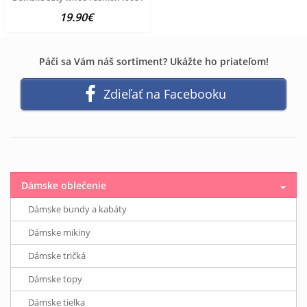
19.90€
Páči sa Vám náš sortiment? Ukážte ho priateľom!
Zdieľať na Facebooku
Dámske oblečenie
Dámske bundy a kabáty
Dámske mikiny
Dámske tričká
Dámske topy
Dámske tielka