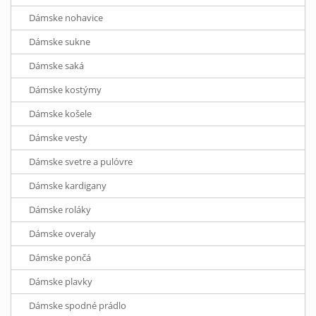
Dámske nohavice
Dámske sukne
Dámske saká
Dámske kostýmy
Dámske košele
Dámske vesty
Dámske svetre a pulóvre
Dámske kardigany
Dámske roláky
Dámske overaly
Dámske pončá
Dámske plavky
Dámske spodné prádlo