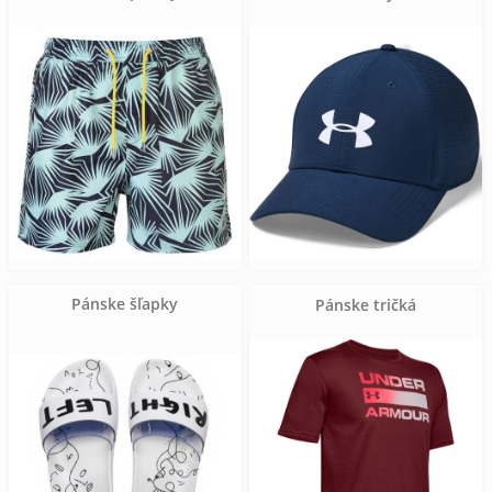
Pánske šľapky
Pánske tričká