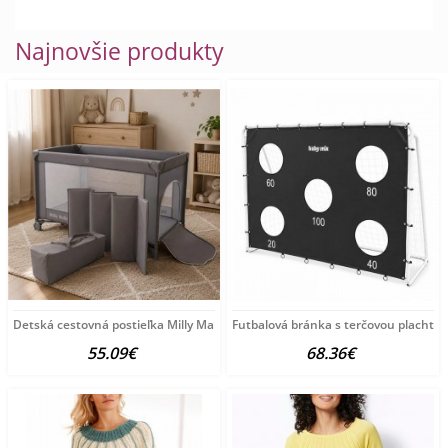
Najnovšie produkty
Detská cestovná postieľka Milly Mally
Futbalová bránka s terčovou plachto
55.09€
68.36€