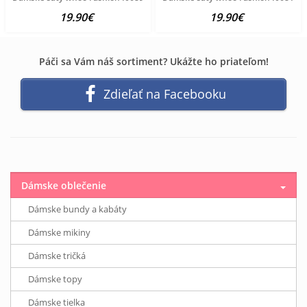
19.90€
19.90€
Páči sa Vám náš sortiment? Ukážte ho priateľom!
Zdieľať na Facebooku
Dámske oblečenie
Dámske bundy a kabáty
Dámske mikiny
Dámske tričká
Dámske topy
Dámske tielka