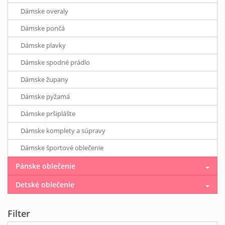
Dámske overaly
Dámske pončá
Dámske plavky
Dámske spodné prádlo
Dámske župany
Dámske pyžamá
Dámske pršiplášte
Dámske komplety a súpravy
Dámske športové oblečenie
Pánske oblečenie
Detské oblečenie
Filter