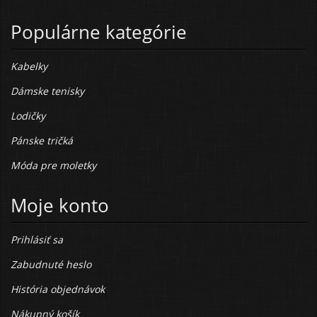
Populárne kategórie
Kabelky
Dámske tenisky
Lodičky
Pánske tričká
Móda pre moletky
Moje konto
Prihlásiť sa
Zabudnuté heslo
História objednávok
Nákupný košík