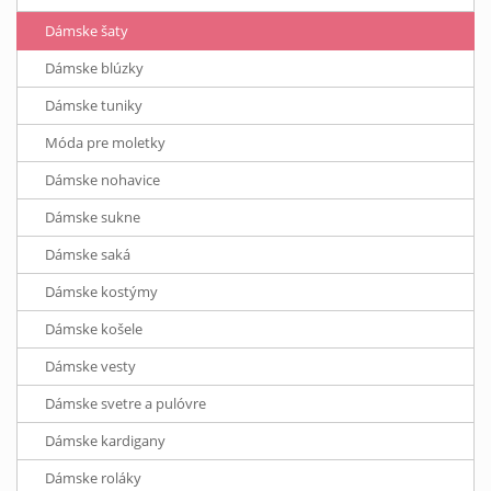
Dámske šaty
Dámske blúzky
Dámske tuniky
Móda pre moletky
Dámske nohavice
Dámske sukne
Dámske saká
Dámske kostýmy
Dámske košele
Dámske vesty
Dámske svetre a pulóvre
Dámske kardigany
Dámske roláky