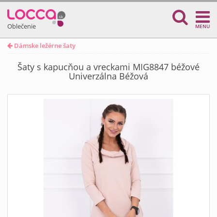
Oblečenie
MENU
Dámske ležérne šaty
Šaty s kapucňou a vreckami MIG8847 béžové
Univerzálna Béžová