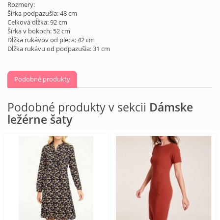
Rozmery:
Šírka podpazušia: 48 cm
Celková dĺžka: 92 cm
Šírka v bokoch: 52 cm
Dĺžka rukávov od pleca: 42 cm
Dĺžka rukávu od podpazušia: 31 cm
Podobné produkty
Podobné produkty v sekcii
Dámske
ležérne šaty