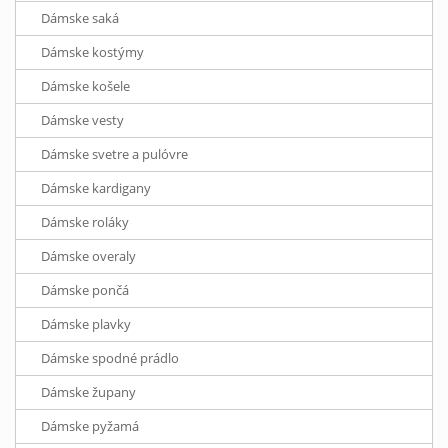
Dámske saká
Dámske kostýmy
Dámske košele
Dámske vesty
Dámske svetre a pulóvre
Dámske kardigany
Dámske roláky
Dámske overaly
Dámske pončá
Dámske plavky
Dámske spodné prádlo
Dámske župany
Dámske pyžamá