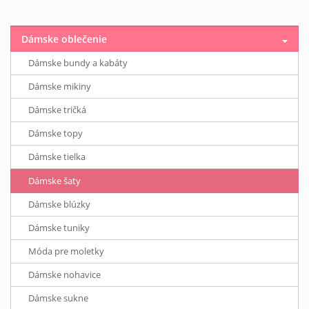
Dámske oblečenie
Dámske bundy a kabáty
Dámske mikiny
Dámske tričká
Dámske topy
Dámske tielka
Dámske šaty
Dámske blúzky
Dámske tuniky
Móda pre moletky
Dámske nohavice
Dámske sukne