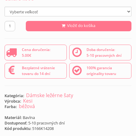
Vložiť do košíka
Cena doručenia:
Doba doručenia:
5.00€
5-10 pracovných dní
Bezplatné vrátenie
100% garancia
tovaru do 14 dní
originality tovaru
Dámske ležérne šaty
Kategória:
Kesi
Výrobca:
béžová
Farba:
Materiál
: Bavlna
Dostupnosť
: 5-10 pracovných dní
Kód produktu
:
5166K14208