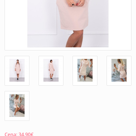
Cena:
34.90
€