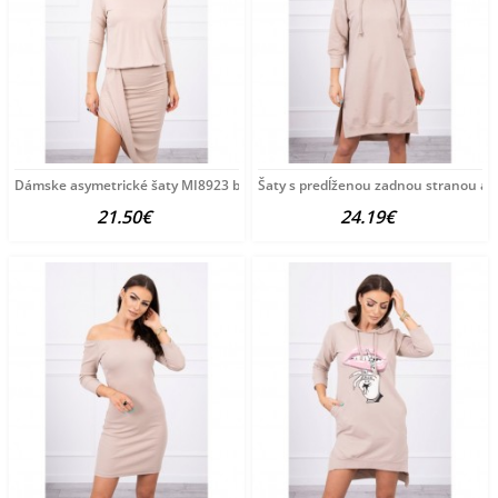
Dámske asymetrické šaty MI8923 béžové Univerzálna
Šaty s predĺženou zadnou stranou a
21.50€
24.19€