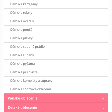
Dámske kardigany
Dámske roláky
Dámske overaly
Dámske pončá
Dámske plavky
Dámske spodné prádlo
Dámske župany
Dámske pyžamá
Dámske pršiplášte
Dámske komplety a súpravy
Dámske športové oblečenie
Pánske oblečenie
Detské oblečenie