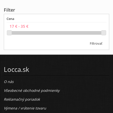
Filter
Cena
Filtrovať
Locca.sk
O nás
Všeobecné obchodné podmienky
Reklamačný poriadok
Výmena / vrátenie tovaru