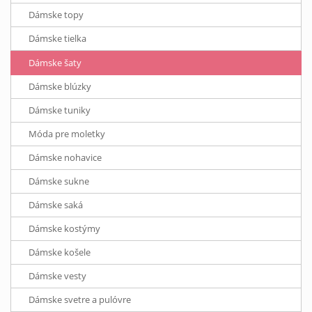
Dámske topy
Dámske tielka
Dámske šaty
Dámske blúzky
Dámske tuniky
Móda pre moletky
Dámske nohavice
Dámske sukne
Dámske saká
Dámske kostýmy
Dámske košele
Dámske vesty
Dámske svetre a pulóvre