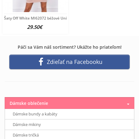
Šaty Off White MI62072 béžové Univerzálna Béžová
29.50€
Páči sa Vám náš sortiment? Ukážte ho priateľom!
Zdieľať na Facebooku
Dámske oblečenie
Dámske bundy a kabáty
Dámske mikiny
Dámske tričká