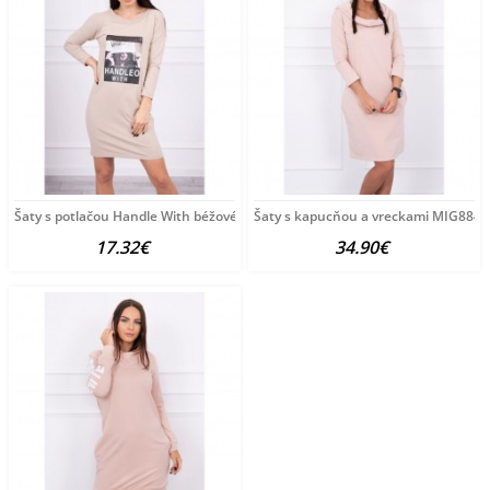
Šaty s potlačou Handle With béžové Univerzálna Béžová
Šaty s kapucňou a vreckami MIG8847
17.32€
34.90€