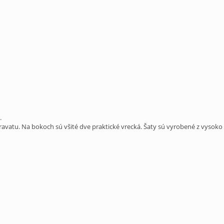
.
vatu. Na bokoch sú všité dve praktické vrecká. Šaty sú vyrobené z vysoko 