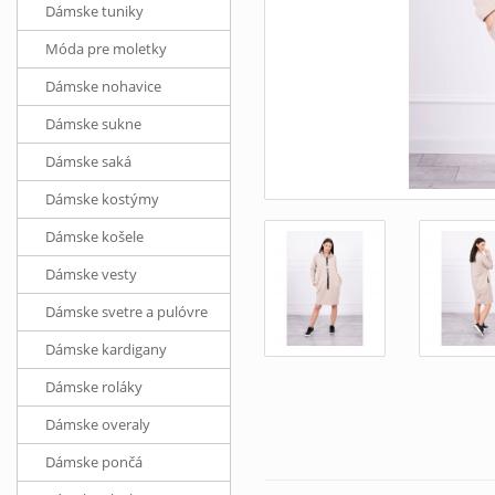
Dámske tuniky
Móda pre moletky
Dámske nohavice
Dámske sukne
Dámske saká
Dámske kostýmy
Dámske košele
Dámske vesty
Dámske svetre a pulóvre
Dámske kardigany
Dámske roláky
Dámske overaly
Dámske pončá