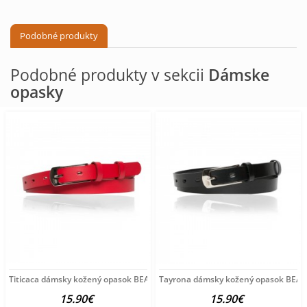
Podobné produkty
Podobné produkty v sekcii
Dámske
opasky
Titicaca dámsky kožený opasok BEARIL, červený
Tayrona dámsky kožený opasok BEARI
15.90€
15.90€