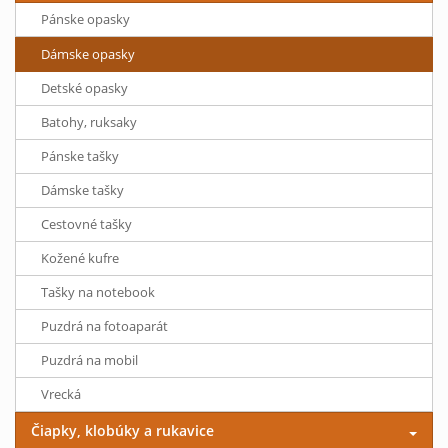
Pánske opasky
Dámske opasky
Detské opasky
Batohy, ruksaky
Pánske tašky
Dámske tašky
Cestovné tašky
Kožené kufre
Tašky na notebook
Puzdrá na fotoaparát
Puzdrá na mobil
Vrecká
Čiapky, klobúky a rukavice