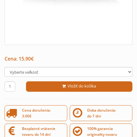
Cena:
15.90
€
Vložiť do košíka
Cena doručenia:
Doba doručenia:
3.00€
do 7 dní
Bezplatné vrátenie
100% garancia
tovaru do 14 dní
originality tovaru