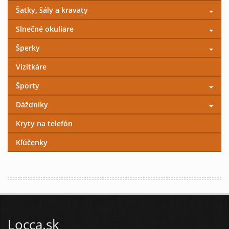
Šatky, šály a kravaty
Slnečné okuliare
Šperky
Vizitkáre
Športy
Dáždniky
Kryty na telefón
Kľúčenky
Locca.sk