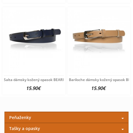
Salta dámsky kožený opasok BEARIL, tmavomodrý
Bariloche dámsky kožený opasok BEA
15.90€
15.90€
Peňaženky
Tašky a opasky