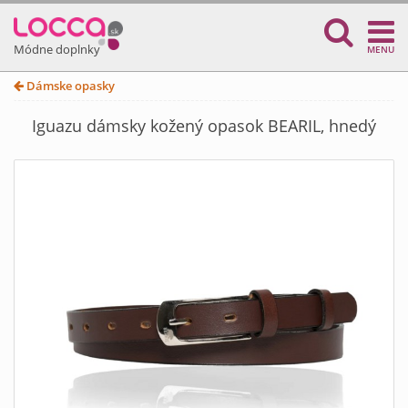
Módne doplnky
MENU
Dámske opasky
Iguazu dámsky kožený opasok BEARIL, hnedý