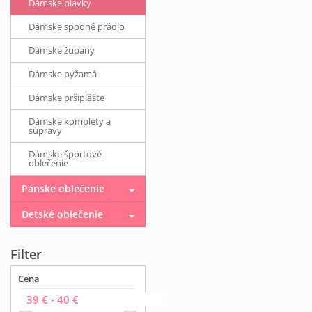
Dámske plavky
Dámske spodné prádlo
Dámske župany
Dámske pyžamá
Dámske pršiplášte
Dámske komplety a
súpravy
Dámske športové
oblečenie
Pánske oblečenie
Detské oblečenie
Filter
Cena