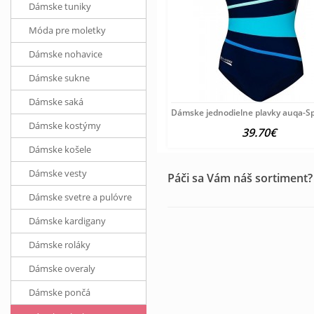
Dámske tuniky
Móda pre moletky
Dámske nohavice
Dámske sukne
Dámske saká
Dámske jednodielne plavky auqa-S
Dámske kostýmy
39.70€
Dámske košele
Dámske vesty
Páči sa Vám náš sortiment?
Dámske svetre a pulóvre
Dámske kardigany
Dámske roláky
Dámske overaly
Dámske pončá