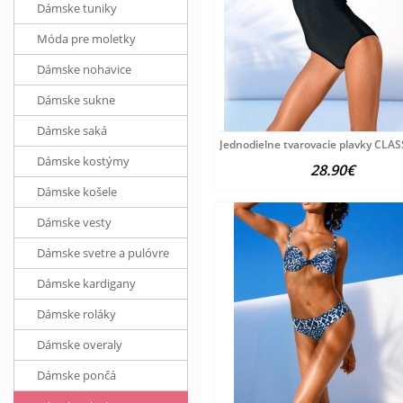
Dámske tuniky
Móda pre moletky
Dámske nohavice
Dámske sukne
Dámske saká
Jednodielne tvarovacie plavky CLA
Dámske kostýmy
28.90€
Dámske košele
Dámske vesty
Dámske svetre a pulóvre
Dámske kardigany
Dámske roláky
Dámske overaly
Dámske pončá