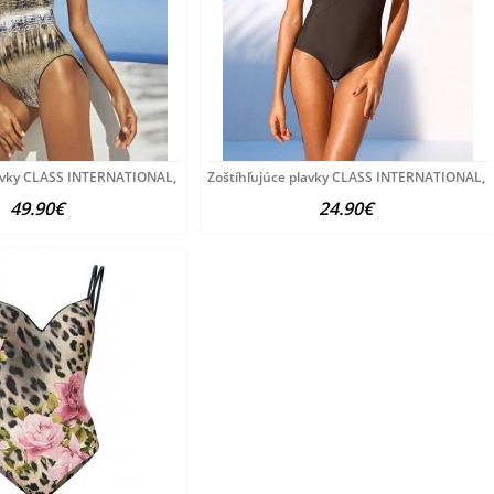
avky CLASS INTERNATIONAL, sivá E-cup
Zoštíhľujúce plavky CLASS INTERNATIONAL,
49.90€
24.90€