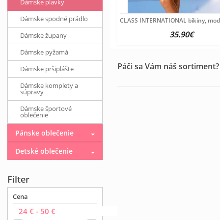
Dámske plavky
Dámske spodné prádlo
CLASS INTERNATIONAL bikiny, modr
35.90€
Dámske župany
Dámske pyžamá
Páči sa Vám náš sortiment?
Dámske pršiplášte
Dámske komplety a
súpravy
Dámske športové
oblečenie
Pánske oblečenie
Detské oblečenie
Filter
Cena