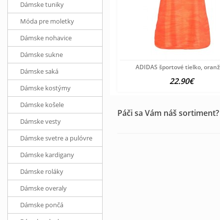
Dámske tuniky
Móda pre moletky
Dámske nohavice
Dámske sukne
ADIDAS športové tielko, oran
Dámske saká
22.90€
Dámske kostýmy
Dámske košele
Páči sa Vám náš sortiment?
Dámske vesty
Dámske svetre a pulóvre
Dámske kardigany
Dámske roláky
Dámske overaly
Dámske pončá