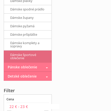
Dámske plavky
Dámske spodné prádlo
Dámske župany
Dámske pyžamá
Dámske pršiplášte
Dámske komplety a
súpravy
Dámske športové
oblečenie
Pánske oblečenie
Detské oblečenie
Filter
Cena