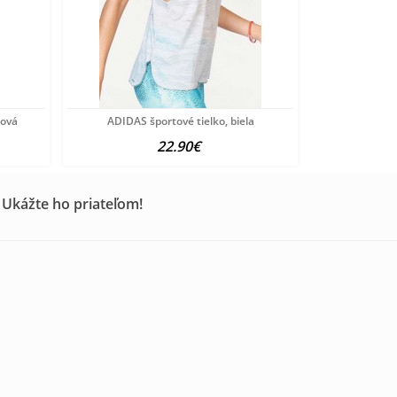
žová
ADIDAS športové tielko, biela
22.90€
 Ukážte ho priateľom!