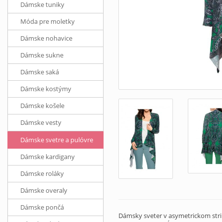
Dámske tuniky
Móda pre moletky
Dámske nohavice
Dámske sukne
Dámske saká
Dámske kostýmy
Dámske košele
Dámske vesty
Dámske svetre a pulóvre
Dámske kardigany
Dámske roláky
Dámske overaly
Dámske pončá
Dámsky sveter v asymetrickom strih