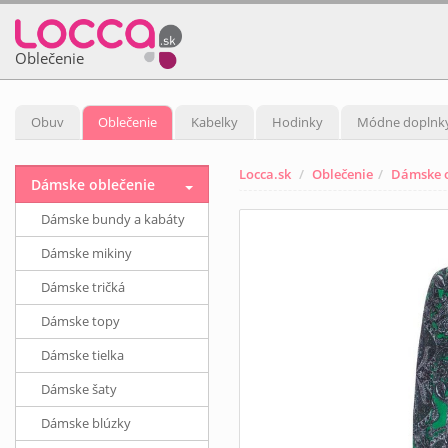
Oblečenie
Obuv
Oblečenie
Kabelky
Hodinky
Módne doplnk
Locca.sk
Oblečenie
Dámske o
Dámske oblečenie
Dámske bundy a kabáty
Dámske mikiny
Dámske tričká
Dámske topy
Dámske tielka
Dámske šaty
Dámske blúzky