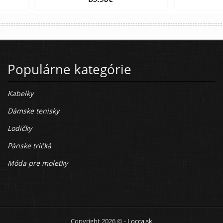
Populárne kategórie
Kabelky
Dámske tenisky
Lodičky
Pánske tričká
Móda pre moletky
Copyright 2026 © -
Locca.sk