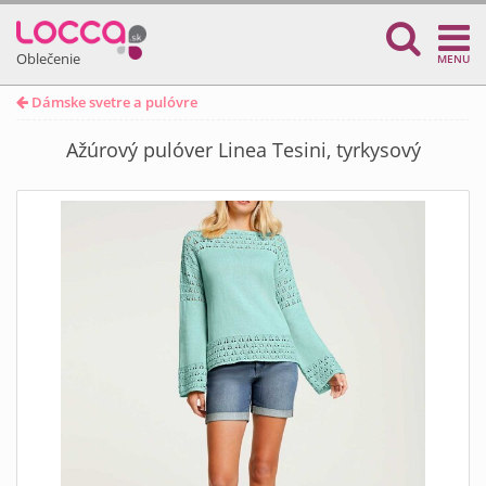
Oblečenie
MENU
Dámske svetre a pulóvre
Ažúrový pulóver Linea Tesini, tyrkysový