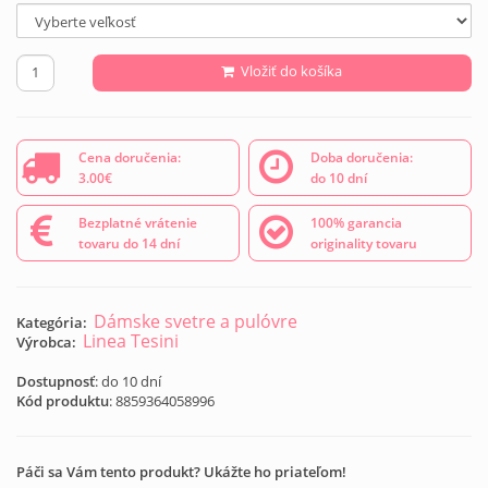
Vložiť do košíka
Cena doručenia:
Doba doručenia:
3.00€
do 10 dní
Bezplatné vrátenie
100% garancia
tovaru do 14 dní
originality tovaru
Dámske svetre a pulóvre
Kategória:
Linea Tesini
Výrobca:
Dostupnosť
: do 10 dní
Kód produktu
:
8859364058996
Páči sa Vám tento produkt? Ukážte ho priateľom!