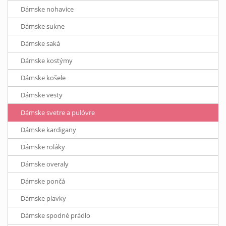
Dámske nohavice
Dámske sukne
Dámske saká
Dámske kostýmy
Dámske košele
Dámske vesty
Dámske svetre a pulóvre
Dámske kardigany
Dámske roláky
Dámske overaly
Dámske pončá
Dámske plavky
Dámske spodné prádlo