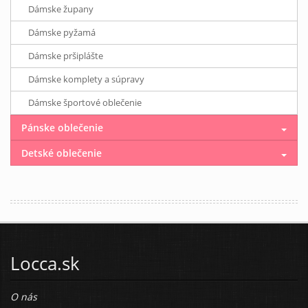
Dámske župany
Dámske pyžamá
Dámske pršiplášte
Dámske komplety a súpravy
Dámske športové oblečenie
Pánske oblečenie
Detské oblečenie
Locca.sk
O nás