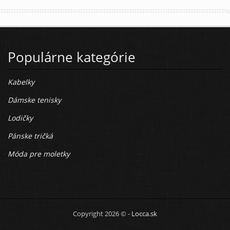
Populárne kategórie
Kabelky
Dámske tenisky
Lodičky
Pánske tričká
Móda pre moletky
Copyright 2026 © -
Locca.sk