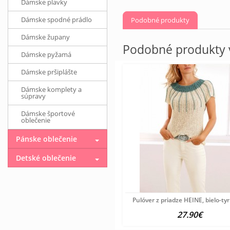
Dámske plavky
Dámske spodné prádlo
Podobné produkty
Dámske župany
Podobné produkty v
Dámske pyžamá
Dámske pršiplášte
Dámske komplety a
súpravy
Dámske športové
oblečenie
Pánske oblečenie
Detské oblečenie
Pulóver z priadze HEINE, bielo-ty
27.90€