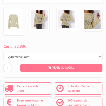
Cena:
32.90
€
Vložiť do košíka
Cena doručenia:
Doba doručenia:
3.00€
do 10 dní
Bezplatné vrátenie
100% garancia
tovaru do 14 dní
originality tovaru