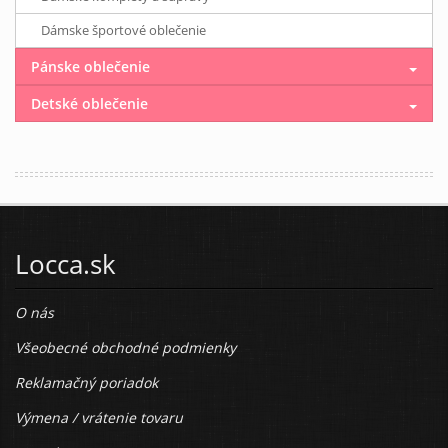
Dámske športové oblečenie
Pánske oblečenie
Detské oblečenie
Locca.sk
O nás
Všeobecné obchodné podmienky
Reklamačný poriadok
Výmena / vrátenie tovaru