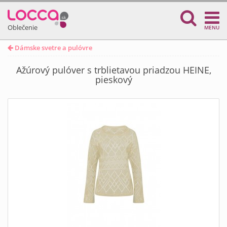
Oblečenie
MENU
Dámske svetre a pulóvre
Ažúrový pulóver s trblietavou priadzou HEINE,
pieskový