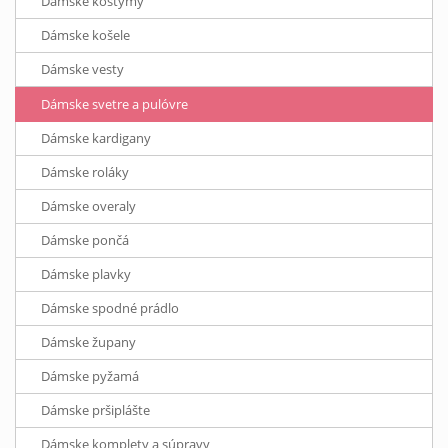
Dámske kostýmy
Dámske košele
Dámske vesty
Dámske svetre a pulóvre
Dámske kardigany
Dámske roláky
Dámske overaly
Dámske pončá
Dámske plavky
Dámske spodné prádlo
Dámske župany
Dámske pyžamá
Dámske pršiplášte
Dámske komplety a súpravy