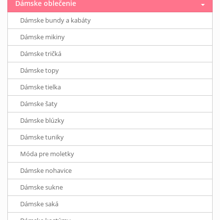
Dámske oblečenie
Dámske bundy a kabáty
Dámske mikiny
Dámske tričká
Dámske topy
Dámske tielka
Dámske šaty
Dámske blúzky
Dámske tuniky
Móda pre moletky
Dámske nohavice
Dámske sukne
Dámske saká