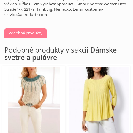
vlákien. Dĺžka 62 cm.Výrobca: AproductZ GmbH; Adresa: Werner-Otto-
Straße 1-7, 22179 Hamburg, Nemecko; E-mail: customer-
service@aproductz.com
Podobné produkty
Podobné produkty v sekcii
Dámske
svetre a pulóvre