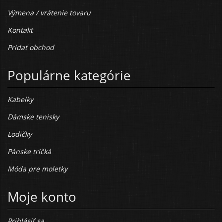
Výmena / vrátenie tovaru
Kontakt
Pridať obchod
Populárne kategórie
Kabelky
Dámske tenisky
Lodičky
Pánske tričká
Móda pre moletky
Moje konto
Prihlásiť sa