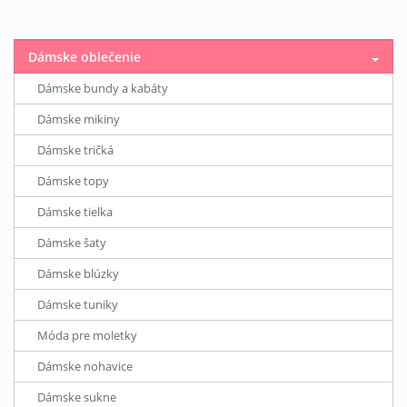
Dámske oblečenie
Dámske bundy a kabáty
Dámske mikiny
Dámske tričká
Dámske topy
Dámske tielka
Dámske šaty
Dámske blúzky
Dámske tuniky
Móda pre moletky
Dámske nohavice
Dámske sukne