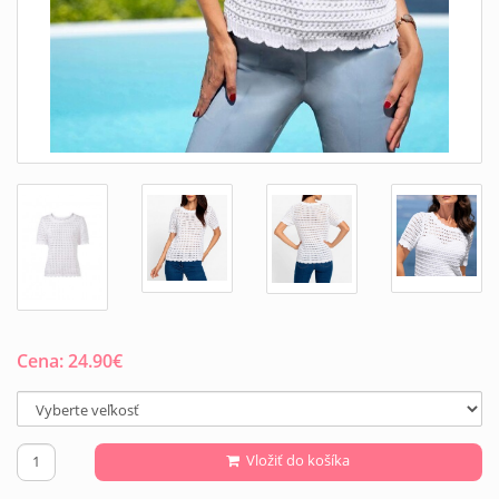
Cena:
24.90
€
Vložiť do košíka