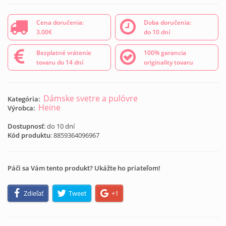
Cena doručenia:
Doba doručenia:
3.00€
do 10 dní
Bezplatné vrátenie
100% garancia
tovaru do 14 dní
originality tovaru
Dámske svetre a pulóvre
Kategória:
Heine
Výrobca:
Dostupnosť
: do 10 dní
Kód produktu
:
8859364096967
Páči sa Vám tento produkt? Ukážte ho priateľom!
Zdieľať
Tweet
+1