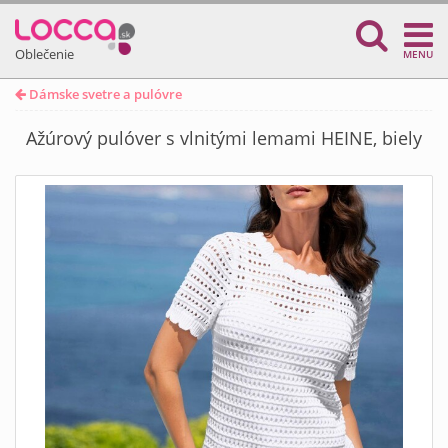
Oblečenie
MENU
Dámske svetre a pulóvre
Ažúrový pulóver s vlnitými lemami HEINE, biely