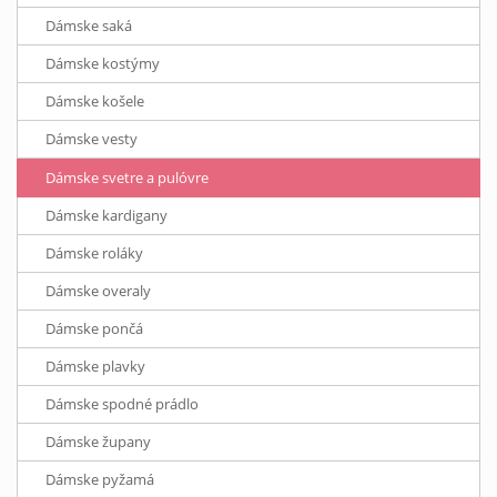
Dámske saká
Dámske kostýmy
Dámske košele
Dámske vesty
Dámske svetre a pulóvre
Dámske kardigany
Dámske roláky
Dámske overaly
Dámske pončá
Dámske plavky
Dámske spodné prádlo
Dámske župany
Dámske pyžamá