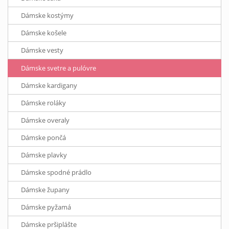
Dámske kostýmy
Dámske košele
Dámske vesty
Dámske svetre a pulóvre
Dámske kardigany
Dámske roláky
Dámske overaly
Dámske pončá
Dámske plavky
Dámske spodné prádlo
Dámske župany
Dámske pyžamá
Dámske pršiplášte