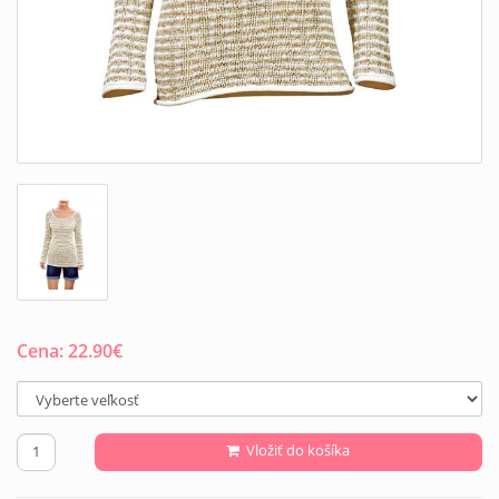
Cena:
22.90
€
Vložiť do košíka