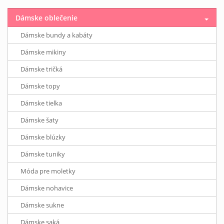
Dámske oblečenie
Dámske bundy a kabáty
Dámske mikiny
Dámske tričká
Dámske topy
Dámske tielka
Dámske šaty
Dámske blúzky
Dámske tuniky
Móda pre moletky
Dámske nohavice
Dámske sukne
Dámske saká