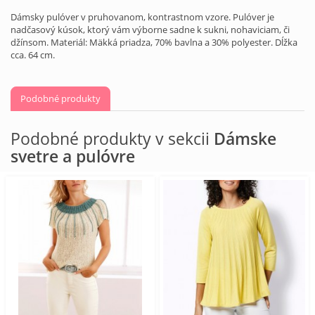
Dámsky pulóver v pruhovanom, kontrastnom vzore. Pulóver je
nadčasový kúsok, ktorý vám výborne sadne k sukni, nohaviciam, či
džínsom. Materiál: Mäkká priadza, 70% bavlna a 30% polyester. Dĺžka
cca. 64 cm.
Podobné produkty
Podobné produkty v sekcii
Dámske
svetre a pulóvre