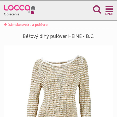
Oblečenie
MENU
Dámske svetre a pulóvre
Béžový dlhý pulóver HEINE - B.C.