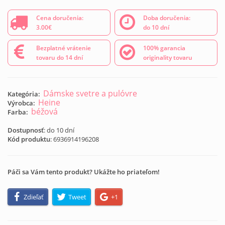
Cena doručenia:
Doba doručenia:
3.00€
do 10 dní
Bezplatné vrátenie
100% garancia
tovaru do 14 dní
originality tovaru
Dámske svetre a pulóvre
Kategória:
Heine
Výrobca:
béžová
Farba:
Dostupnosť
: do 10 dní
Kód produktu
:
6936914196208
Páči sa Vám tento produkt? Ukážte ho priateľom!
Zdieľať
Tweet
+1