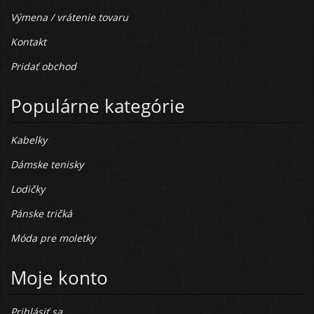
Výmena / vrátenie tovaru
Kontakt
Pridať obchod
Populárne kategórie
Kabelky
Dámske tenisky
Lodičky
Pánske tričká
Móda pre moletky
Moje konto
Prihlásiť sa