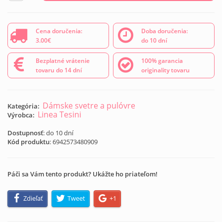
Cena doručenia:
Doba doručenia:
3.00€
do 10 dní
Bezplatné vrátenie
100% garancia
tovaru do 14 dní
originality tovaru
Dámske svetre a pulóvre
Kategória:
Linea Tesini
Výrobca:
Dostupnosť
: do 10 dní
Kód produktu
:
6942573480909
Páči sa Vám tento produkt? Ukážte ho priateľom!
Zdieľať
Tweet
+1