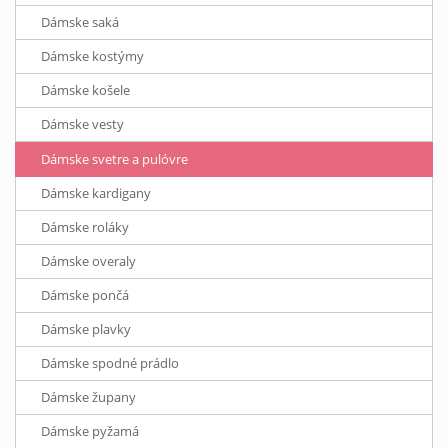
Dámske saká
Dámske kostýmy
Dámske košele
Dámske vesty
Dámske svetre a pulóvre
Dámske kardigany
Dámske roláky
Dámske overaly
Dámske pončá
Dámske plavky
Dámske spodné prádlo
Dámske župany
Dámske pyžamá