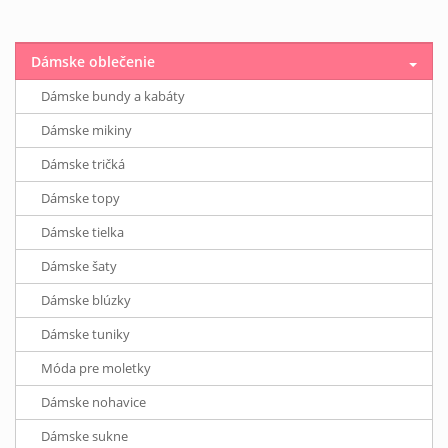
Dámske oblečenie
Dámske bundy a kabáty
Dámske mikiny
Dámske tričká
Dámske topy
Dámske tielka
Dámske šaty
Dámske blúzky
Dámske tuniky
Móda pre moletky
Dámske nohavice
Dámske sukne