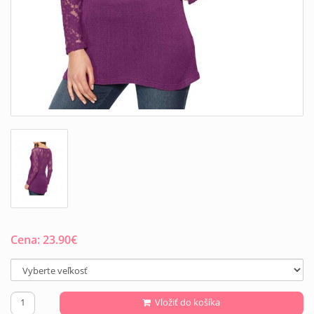
Cena:
23.90
€
Vložiť do košíka